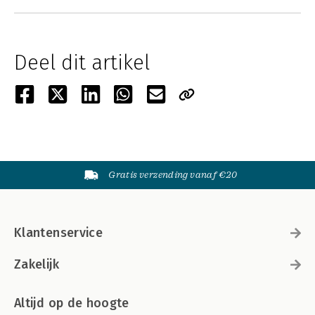
Deel dit artikel
Gratis verzending vanaf €20
Klantenservice
Zakelijk
Altijd op de hoogte