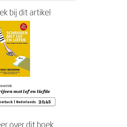
k bij dit artikel
Weverink
ijven met lef en liefde
20,45
perback | Nederlands
er over dit boek