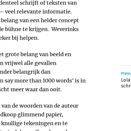
denteel schrijft of teksten van
 veel relevante informatie.
t belang van een helder concept
e bühne te krijgen. Weverinks
ker bij helpen.
t grote belang van beeld en
n vrijwel alle gevallen
nder belangrijk dan
Previ
n say more than 1000 words' is in
Lola
schr
icht meer waar dan ooit.
h van de woorden van de auteur
edkoop glimmend papier,
, knullige tekeningen en te