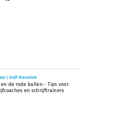
ew | Dolf Weverink
 en de rode ballen - Tips voor
ijfcoaches en schrijftrainers