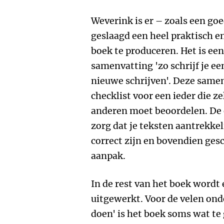
Weverink is er – zoals een goe
geslaagd een heel praktisch e
boek te produceren. Het is ee
samenvatting 'zo schrijf je ee
nieuwe schrijven'. Deze same
checklist voor een ieder die ze
anderen moet beoordelen. De 
zorg dat je teksten aantrekkel
correct zijn en bovendien ges
aanpak.
In de rest van het boek wordt 
uitgewerkt. Voor de velen onder
doen' is het boek soms wat te