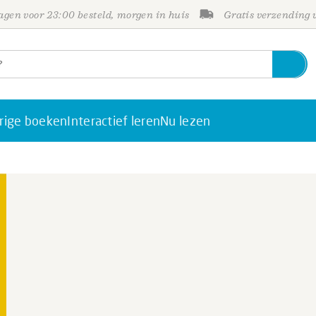
gen voor 23:00 besteld, morgen in huis
Gratis verzending
rige boeken
Interactief leren
Nu lezen