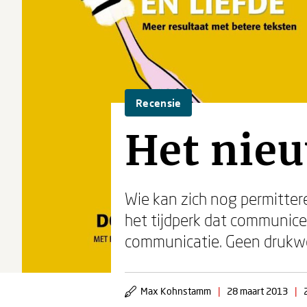
Recensie
Het nieu
Wie kan zich nog permittere
het tijdperk dat communic
communicatie. Geen drukwer
Max Kohnstamm
|
28 maart 2013
|