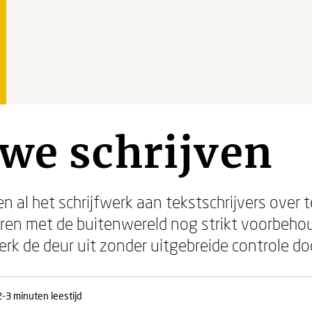
we schrijven
n al het schrijfwerk aan tekstschrijvers over t
eren met de buitenwereld nog strikt voorbeho
k de deur uit zonder uitgebreide controle doo
2-3 minuten leestijd