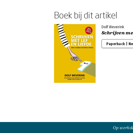
Boek bij dit artikel
Dolf Weverink
Schrijven met
Paperback | N
Op werkda