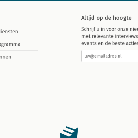
Altijd op de hoogte
Schrijf u in voor onze nie
diensten
met relevante interviews
events en de beste actie
rogramma
nnen