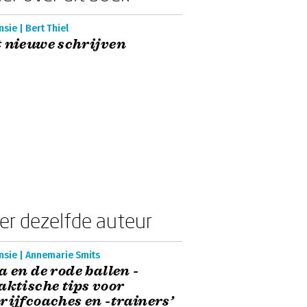
sie | Bert Thiel
 nieuwe schrijven
er dezelfde auteur
nsie | Annemarie Smits
a en de rode ballen -
aktische tips voor
rijfcoaches en -trainers’