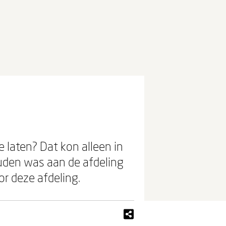
e laten? Dat kon alleen in
uden was aan de afdeling
r deze afdeling.