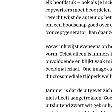
elk hoofdstuk – ook als je inci
copywriters moet beoordelen –
Terecht wijst de auteur op he
om een boodschap goed over d
'conceptgenerator' kan daar ze
Weverink wijst eveneens op he
vorm. Tekst alleen is immers i
onvoldoende en blijkt vaak mi
beeldmateriaal. 'One image ca
dit crossmediale tijdperk well
Jammer is dat de uitgever zic
niets heeft aangetrokken. Go
uitsluitend zwart wit gebruik