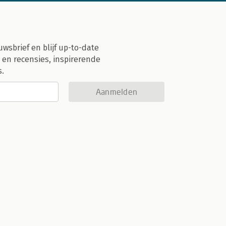
uwsbrief en blijf up-to-date
 en recensies, inspirerende
s.
Aanmelden