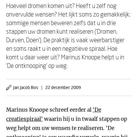
Hoeveel dromen komen uit? Heeft u zelf nog
onvervulde wensen? Het lijkt soms zo gemakkelijk;
sommige mensen beweren zelfs dat u in drie
stappen uw dromen kunt realiseren ('Dromen,
Durven, Doen'). De praktijk is vaak weerbarstiger
en soms raakt u in een negatieve spiraal. Hoe
komt u daar weer uit? Marinus Knoope helpt u in
'De ontknooping' op weg.
Jan Jacob Bos
|
22 december 2009
Marinus Knoope schreef eerder al
'De
creatiespiraal'
waarin hij u in twaalf stappen op
weg helpt om uw wensen te realiseren. 'De