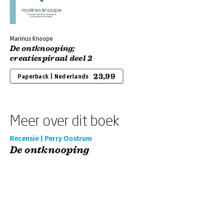
Marinus Knoope
De ontknooping;
creatiespiraal deel 2
23,99
Paperback | Nederlands
Meer over dit boek
Recensie | Perry Oostrum
De ontknooping