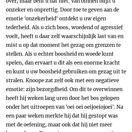
over, maar bent u dat niet. Van binnen blijft u
onzeker en onprettig. Door toe te geven aan de
emotie 'onzekerheid' ontdekt u uw eigen
tederheid. Als u zich boos, woedend of agressief
voelt, heeft u daar zelf waarschijnlijk last van en
mist u op dat moment het gezag om grenzen te
stellen. Als u echter boosheid en woede kunt
spelen, dan ervaart u dit als een enorme kracht
en kunt u uw boosheid gebruiken om gezag uit te
stralen. Knoope zat zelf ook met een negatieve
emotie: zijn bezorgdheid. Om dit te overwinnen
heeft hij weken lang uren door het bos gelopen
onder het uitroepen van 'oei oei oeijoeiojoei'. Na
een paar weken merkte hij dat hij gestopt was
met de oefening, maar ook dat hij niet meer