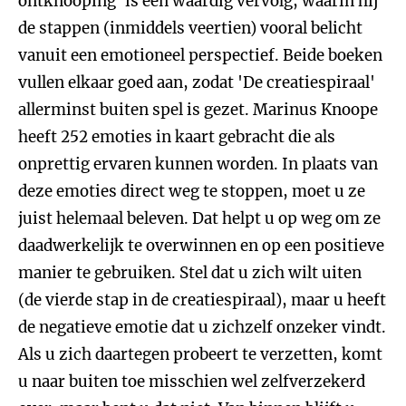
ontknooping' is een waardig vervolg, waarin hij
de stappen (inmiddels veertien) vooral belicht
vanuit een emotioneel perspectief. Beide boeken
vullen elkaar goed aan, zodat 'De creatiespiraal'
allerminst buiten spel is gezet. Marinus Knoope
heeft 252 emoties in kaart gebracht die als
onprettig ervaren kunnen worden. In plaats van
deze emoties direct weg te stoppen, moet u ze
juist helemaal beleven. Dat helpt u op weg om ze
daadwerkelijk te overwinnen en op een positieve
manier te gebruiken. Stel dat u zich wilt uiten
(de vierde stap in de creatiespiraal), maar u heeft
de negatieve emotie dat u zichzelf onzeker vindt.
Als u zich daartegen probeert te verzetten, komt
u naar buiten toe misschien wel zelfverzekerd