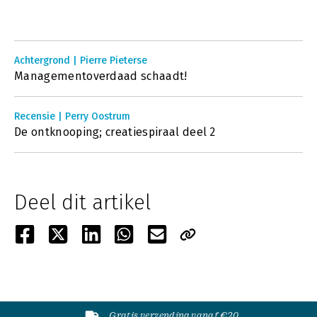
Achtergrond | Pierre Pieterse
Managementoverdaad schaadt!
Recensie | Perry Oostrum
De ontknooping; creatiespiraal deel 2
Deel dit artikel
Gratis verzending vanaf €20