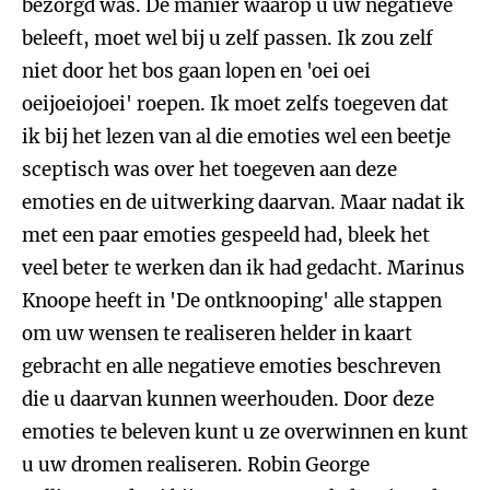
bezorgd was. De manier waarop u uw negatieve
beleeft, moet wel bij u zelf passen. Ik zou zelf
niet door het bos gaan lopen en 'oei oei
oeijoeiojoei' roepen. Ik moet zelfs toegeven dat
ik bij het lezen van al die emoties wel een beetje
sceptisch was over het toegeven aan deze
emoties en de uitwerking daarvan. Maar nadat ik
met een paar emoties gespeeld had, bleek het
veel beter te werken dan ik had gedacht. Marinus
Knoope heeft in 'De ontknooping' alle stappen
om uw wensen te realiseren helder in kaart
gebracht en alle negatieve emoties beschreven
die u daarvan kunnen weerhouden. Door deze
emoties te beleven kunt u ze overwinnen en kunt
u uw dromen realiseren. Robin George