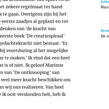
Achte
et zekere regelmaat ter hand
Man
e gaan. Overigens zijn bij het
eerste zaadjes al geplant en tot
denken van 'de kracht van
Rece
eerste boek 'De creatiespiraal'
De 
edachtekracht niet bestaat. 'Er
 bij voortduring al het mogelijke
 te maken.' Ik vind dat een heel
r is of niet. Ik geloof Marinus
en van 'De ontknooping' van
r veel meer kracht beschikken om
an wij ons realiseren. Van heel
ik ooit verslonden heb, heb ik