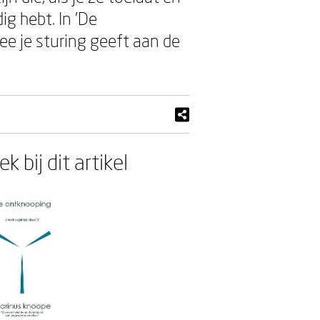
ig hebt. In 'De
ee je sturing geeft aan de
k bij dit artikel