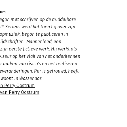
rum
egon met schrijven op de middelbare
t? Serieus werd het toen hij over zijn
popmuziek, begon te publiceren in
tijdschriften. 'Mannenleed, een
 zijn eerste fictieve werk. Hij werkt als
viseur op het vlak van het onderkennen
 maken van risico's en het realiseren
everanderingen. Per is getrouwd, heeft
 woont in Wassenaar.
an Perry Oostrum
s van Perry Oostrum