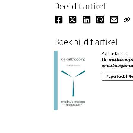
Deel dit artikel
Boek bij dit artikel
Marinus Knoope
De ontknoop
creatiespiraa
Paperback | N