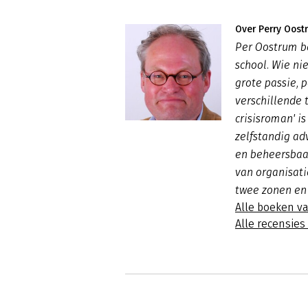
Over Perry Oost
Per Oostrum b
school. Wie nie
grote passie, 
verschillende 
crisisroman' is
zelfstandig ad
en beheersbaar
van organisati
twee zonen en
Alle boeken v
Alle recensie