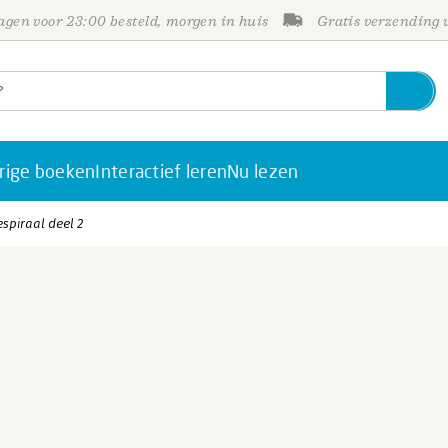
gen voor 23:00 besteld, morgen in huis
Gratis verzending
rige boeken
Interactief leren
Nu lezen
spiraal deel 2