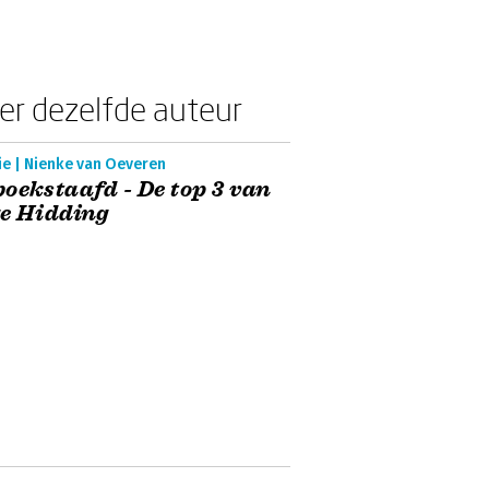
er dezelfde auteur
ie | Nienke van Oeveren
oekstaafd - De top 3 van
e Hidding