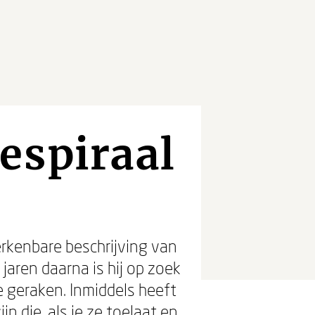
espiraal
erkenbare beschrijving van
jaren daarna is hij op zoek
 geraken. Inmiddels heeft
n die, als je ze toelaat en