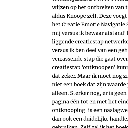
wijzen op het ontbreken van t
aldus Knoope zelf. Deze voegt
het Creatie Emotie Navigatie 
mij versus ik bewaar afstand' 
liggende creatiestap netwerk
versus ik ben deel van een geh
verrassende stap die gaat over
creatiestap 'ontknoopen' ku
dat zeker. Maar ik moet nog zi
niet een boek dat zijn waarde p
alleen. Sterker nog, er is ge
pagina één tot en met het eind
ontknooping' is een naslagwe
dan ook een duidelijke handle
gebruiken. Zelf zal ik het bo