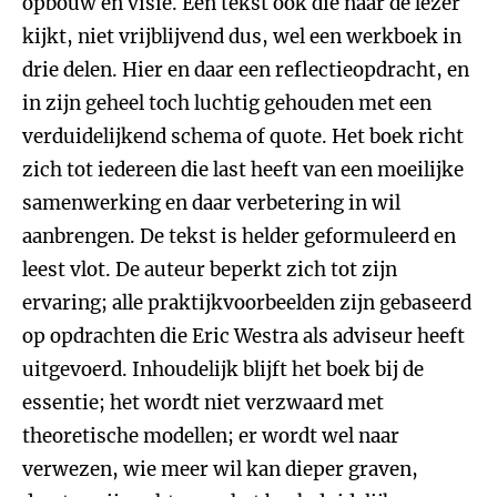
opbouw en visie. Een tekst ook die naar de lezer
kijkt, niet vrijblijvend dus, wel een werkboek in
drie delen. Hier en daar een reflectieopdracht, en
in zijn geheel toch luchtig gehouden met een
verduidelijkend schema of quote. Het boek richt
zich tot iedereen die last heeft van een moeilijke
samenwerking en daar verbetering in wil
aanbrengen. De tekst is helder geformuleerd en
leest vlot. De auteur beperkt zich tot zijn
ervaring; alle praktijkvoorbeelden zijn gebaseerd
op opdrachten die Eric Westra als adviseur heeft
uitgevoerd. Inhoudelijk blijft het boek bij de
essentie; het wordt niet verzwaard met
theoretische modellen; er wordt wel naar
verwezen, wie meer wil kan dieper graven,