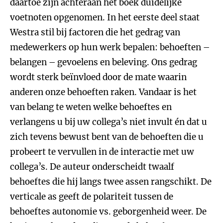
daartoe zijn achteraan het boek duidelijke
voetnoten opgenomen. In het eerste deel staat
Westra stil bij factoren die het gedrag van
medewerkers op hun werk bepalen: behoeften –
belangen – gevoelens en beleving. Ons gedrag
wordt sterk beïnvloed door de mate waarin
anderen onze behoeften raken. Vandaar is het
van belang te weten welke behoeftes en
verlangens u bij uw collega’s niet invult én dat u
zich tevens bewust bent van de behoeften die u
probeert te vervullen in de interactie met uw
collega’s. De auteur onderscheidt twaalf
behoeftes die hij langs twee assen rangschikt. De
verticale as geeft de polariteit tussen de
behoeftes autonomie vs. geborgenheid weer. De