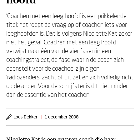
hoofd
'Coachen met een leeg hoofd' is een prikkelende
titel; het roept de vraag op of coachen iets voor
leeghoofden is. Dat is volgens Nicolette Kat zeker
niet het geval. Coachen met een leeg hoofd
verwijst naar één van de vier fasen in een
coachingstraject, de fase waarin de coach zich
openstelt voor de coachee, zijn eigen
'radiozenders' zacht of uit zet en zich volledig richt
op de ander. Voor de schrijfster is dit niet minder
dan de essentie van het coachen.
Loes Dekker
|
1 december 2008
Nicolette Kat is een ervaren coach die haar