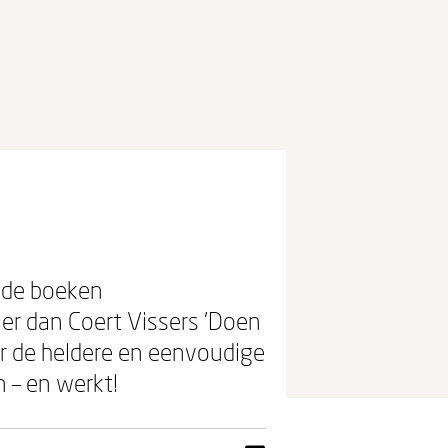
r de boeken
 er dan Coert Vissers 'Doen
r de heldere en eenvoudige
n – en werkt!