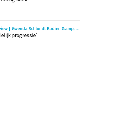
Interview | Gwenda Schlundt Bodien &amp; Coert Visser
delijk progressie’