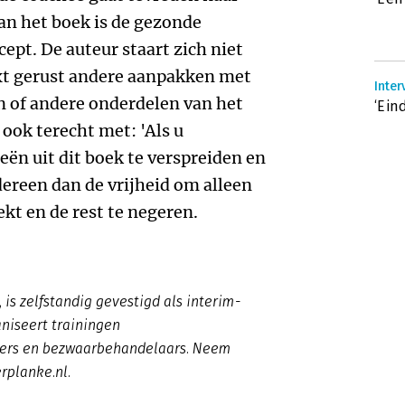
aan het boek is de gezonde
cept. De auteur staart zich niet
ixt gerust andere aanpakken met
n of andere onderdelen van het
‘Ein
ook terecht met: 'Als u
eën uit dit boek te verspreiden en
ereen dan de vrijheid om alleen
kt en de rest te negeren.
 is zelfstandig gevestigd als interim-
niseert trainingen
ers en bezwaarbehandelaars. Neem
rplanke.nl.