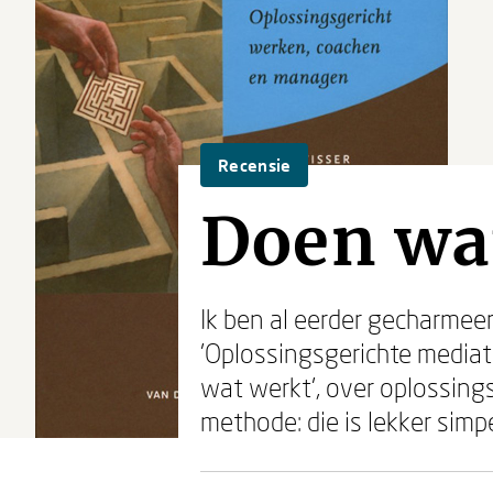
Recensie
Doen wa
Ik ben al eerder gecharmee
'Oplossingsgerichte mediati
wat werkt', over oplossing
methode: die is lekker simp