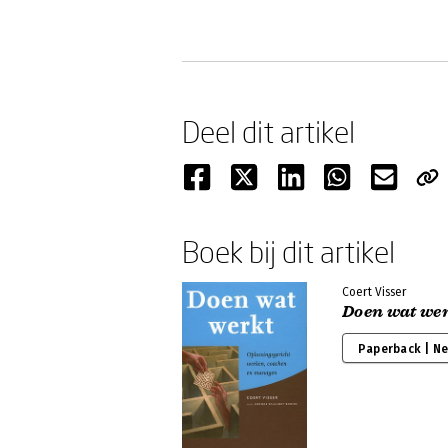
Deel dit artikel
Boek bij dit artikel
Coert Visser
Doen wat we
Paperback | N