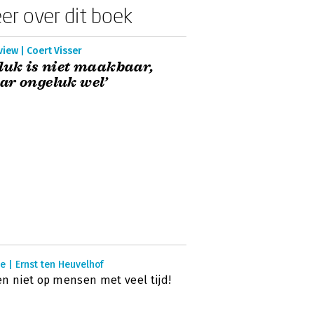
er over dit boek
view | Coert Visser
luk is niet maakbaar,
r ongeluk wel’
e | Ernst ten Heuvelhof
n niet op mensen met veel tijd!