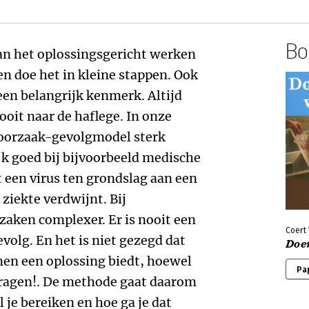
Boe
an het oplossingsgericht werken
en doe het in kleine stappen. Ook
een belangrijk kenmerk. Altijd
nooit naar de haflege. In onze
 oorzaak-gevolgmodel sterk
k goed bij bijvoorbeeld medische
 een virus ten grondslag aan een
 ziekte verdwijnt. Bij
zaken complexer. Er is nooit een
Coert 
evolg. En het is niet gezegd dat
Doe
men een oplossing biedt, hoewel
Pa
vragen!. De methode gaat daarom
 je bereiken en hoe ga je dat