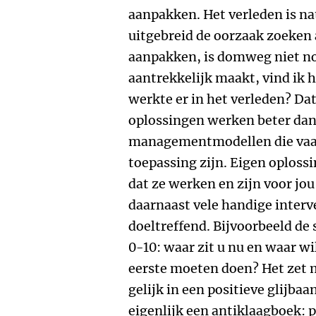
aanpakken. Het verleden is na
uitgebreid de oorzaak zoeken a
aanpakken, is domweg niet no
aantrekkelijk maakt, vind ik h
werkte er in het verleden? Da
oplossingen werken beter dan
managementmodellen die vaak 
toepassing zijn. Eigen oplossi
dat ze werken en zijn voor jo
daarnaast vele handige interv
doeltreffend. Bijvoorbeeld de
0-10: waar zit u nu en waar w
eerste moeten doen? Het zet 
gelijk in een positieve glijbaa
eigenlijk een antiklaagboek: 