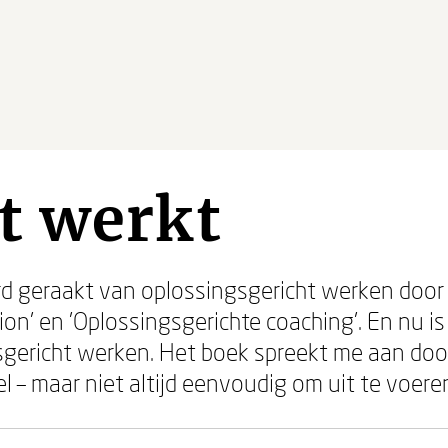
t werkt
rd geraakt van oplossingsgericht werken doo
on' en 'Oplossingsgerichte coaching'. En nu is
sgericht werken. Het boek spreekt me aan doo
el – maar niet altijd eenvoudig om uit te voere