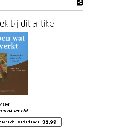
k bij dit artikel
Visser
n wat werkt
32,99
perback | Nederlands