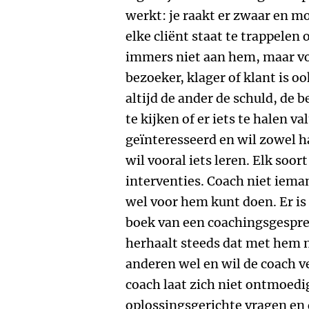
werkt: je raakt er zwaar en m
elke cliënt staat te trappelen
immers niet aan hem, maar vo
bezoeker, klager of klant is oo
altijd de ander de schuld, de
te kijken of er iets te halen va
geïnteresseerd en wil zowel h
wil vooral iets leren. Elk soort
interventies. Coach niet ieman
wel voor hem kunt doen. Er is
boek van een coachingsgesprek
herhaalt steeds dat met hem n
anderen wel en wil de coach v
coach laat zich niet ontmoedig
oplossingsgerichte vragen en 