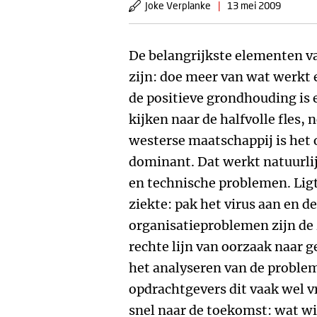
Joke Verplanke
|
13 mei 2009
De belangrijkste elementen v
zijn: doe meer van wat werkt 
de positieve grondhouding is 
kijken naar de halfvolle fles, 
westerse maatschappij is het
dominant. Dat werkt natuurlij
en technische problemen. Ligt
ziekte: pak het virus aan en de
organisatieproblemen zijn de 
rechte lijn van oorzaak naar g
het analyseren van de proble
opdrachtgevers dit vaak wel 
snel naar de toekomst: wat wil