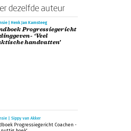
er dezelfde auteur
nsie | Henk Jan Kamsteeg
ndboek Progressiegericht
dinggeven- ‘Veel
ktische handvatten’
sie | Sippy van Akker
boek Progressiegericht Coachen -
 nuttig boek'