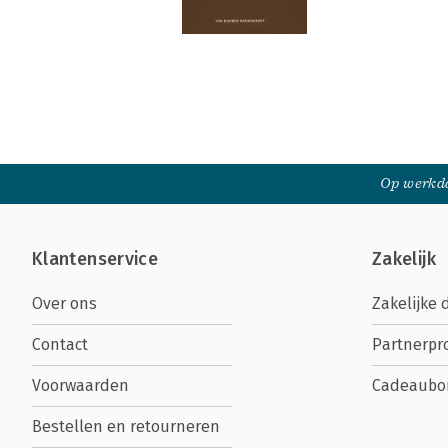
Op werkda
Klantenservice
Zakelijk
Over ons
Zakelijke 
Contact
Partnerp
Voorwaarden
Cadeaubo
Bestellen en retourneren