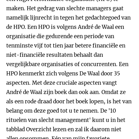
maken. Het gedrag van slechte managers gaat
namelijk lijnrecht in tegen het gedachtegoed van
de HPO. Een HPO is volgens André de Waal een
organisatie die gedurende een periode van
tenminste vijf tot tien jaar betere financiële en
niet-financiële resultaten behaalt dan
vergelijkbare organisaties of concurrenten. Een
HPO kenmerkt zich volgens De Waal door 35
aspecten. Met deze cruciale aspecten vangt
André de Waal zijn boek dan ook aan. Omdat ze
als een rode draad door het boek lopen, is het van
belang om deze goed tot u te nemen. De '10
rituelen van slecht management' kunt u in het
tabblad Overzicht lezen en zal ik daarom niet
allen opsommen. Eén van mijn favoriete