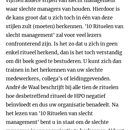
vijftien andere stijlen van slecht management
waar slechte managers van houden. Hierdoor is
de kans groot dat u zich toch in één van deze
stijlen zult (moeten) herkennen. '10 Rituelen van
slecht management' zal voor veel lezers
confronterend zijn. Is het zo dat u zich in geen
enkel ritueel herkend, dan is het toch verstandig
om dit boek goed te bestuderen. U kunt zich dan
trainen in het herkennen van uw slechte
medewerkers, collega's of leidinggevenden.
André de Waal beschrijft bij alle tien de rituelen
hoe desbetreffend ritueel de HPO negatief
beïnvloedt en dus uw organisatie benadeelt. Na
het lezen van '10 Rituelen van slecht
management' bent u in staat om de slechte