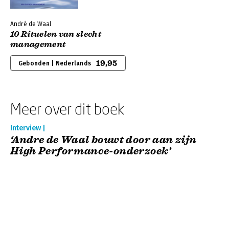
André de Waal
10 Rituelen van slecht
management
19,95
Gebonden | Nederlands
Meer over dit boek
Interview |
‘Andre de Waal bouwt door aan zijn
High Performance-onderzoek’