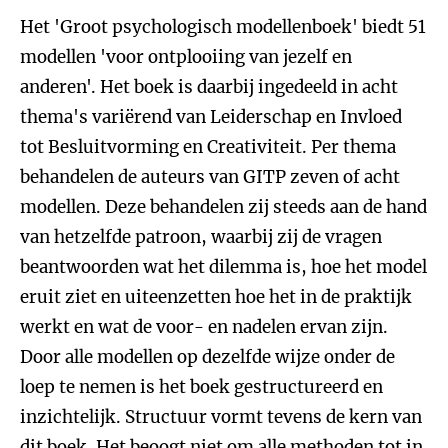
Het 'Groot psychologisch modellenboek' biedt 51
modellen 'voor ontplooiing van jezelf en
anderen'. Het boek is daarbij ingedeeld in acht
thema's variërend van Leiderschap en Invloed
tot Besluitvorming en Creativiteit. Per thema
behandelen de auteurs van GITP zeven of acht
modellen. Deze behandelen zij steeds aan de hand
van hetzelfde patroon, waarbij zij de vragen
beantwoorden wat het dilemma is, hoe het model
eruit ziet en uiteenzetten hoe het in de praktijk
werkt en wat de voor- en nadelen ervan zijn.
Door alle modellen op dezelfde wijze onder de
loep te nemen is het boek gestructureerd en
inzichtelijk. Structuur vormt tevens de kern van
dit boek. Het beoogt niet om alle methoden tot in