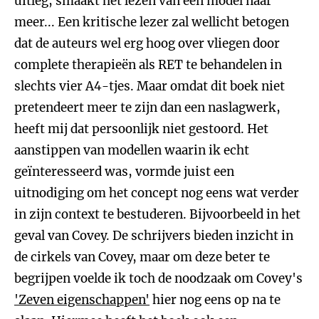
uitleg, smaakt het lezen van één model naar
meer... Een kritische lezer zal wellicht betogen
dat de auteurs wel erg hoog over vliegen door
complete therapieën als RET te behandelen in
slechts vier A4-tjes. Maar omdat dit boek niet
pretendeert meer te zijn dan een naslagwerk,
heeft mij dat persoonlijk niet gestoord. Het
aanstippen van modellen waarin ik echt
geïnteresseerd was, vormde juist een
uitnodiging om het concept nog eens wat verder
in zijn context te bestuderen. Bijvoorbeeld in het
geval van Covey. De schrijvers bieden inzicht in
de cirkels van Covey, maar om deze beter te
begrijpen voelde ik toch de noodzaak om Covey's
'Zeven eigenschappen'
hier nog eens op na te