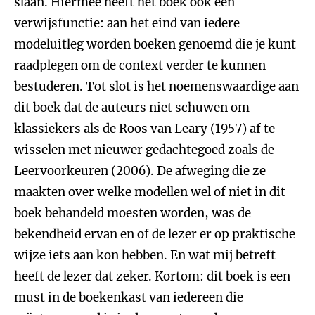
slaan. Hiermee heeft het boek ook een
verwijsfunctie: aan het eind van iedere
modeluitleg worden boeken genoemd die je kunt
raadplegen om de context verder te kunnen
bestuderen. Tot slot is het noemenswaardige aan
dit boek dat de auteurs niet schuwen om
klassiekers als de Roos van Leary (1957) af te
wisselen met nieuwer gedachtegoed zoals de
Leervoorkeuren (2006). De afweging die ze
maakten over welke modellen wel of niet in dit
boek behandeld moesten worden, was de
bekendheid ervan en of de lezer er op praktische
wijze iets aan kon hebben. En wat mij betreft
heeft de lezer dat zeker. Kortom: dit boek is een
must in de boekenkast van iedereen die