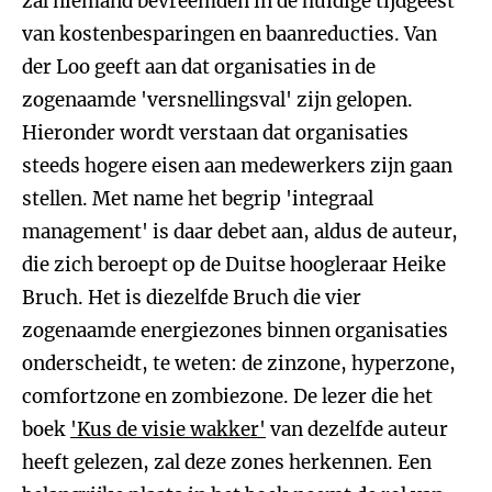
zal niemand bevreemden in de huidige tijdgeest
van kostenbesparingen en baanreducties. Van
der Loo geeft aan dat organisaties in de
zogenaamde 'versnellingsval' zijn gelopen.
Hieronder wordt verstaan dat organisaties
steeds hogere eisen aan medewerkers zijn gaan
stellen. Met name het begrip 'integraal
management' is daar debet aan, aldus de auteur,
die zich beroept op de Duitse hoogleraar Heike
Bruch. Het is diezelfde Bruch die vier
zogenaamde energiezones binnen organisaties
onderscheidt, te weten: de zinzone, hyperzone,
comfortzone en zombiezone. De lezer die het
boek
'Kus de visie wakker'
van dezelfde auteur
heeft gelezen, zal deze zones herkennen. Een