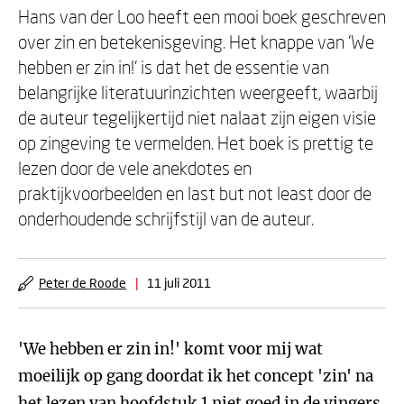
Hans van der Loo heeft een mooi boek geschreven
over zin en betekenisgeving. Het knappe van 'We
hebben er zin in!' is dat het de essentie van
belangrijke literatuurinzichten weergeeft, waarbij
de auteur tegelijkertijd niet nalaat zijn eigen visie
op zingeving te vermelden. Het boek is prettig te
lezen door de vele anekdotes en
praktijkvoorbeelden en last but not least door de
onderhoudende schrijfstijl van de auteur.
Peter de Roode
|
11 juli 2011
'We hebben er zin in!' komt voor mij wat
moeilijk op gang doordat ik het concept 'zin' na
het lezen van hoofdstuk 1 niet goed in de vingers