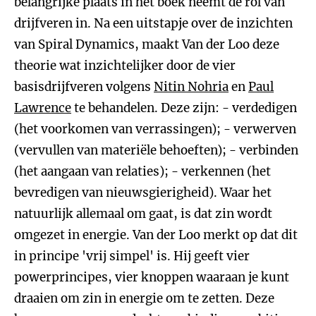
belangrijke plaats in het boek neemt de rol van
drijfveren in. Na een uitstapje over de inzichten
van Spiral Dynamics, maakt Van der Loo deze
theorie wat inzichtelijker door de vier
basisdrijfveren volgens
Nitin Nohria
en
Paul
Lawrence
te behandelen. Deze zijn: - verdedigen
(het voorkomen van verrassingen); - verwerven
(vervullen van materiële behoeften); - verbinden
(het aangaan van relaties); - verkennen (het
bevredigen van nieuwsgierigheid). Waar het
natuurlijk allemaal om gaat, is dat zin wordt
omgezet in energie. Van der Loo merkt op dat dit
in principe 'vrij simpel' is. Hij geeft vier
powerprincipes, vier knoppen waaraan je kunt
draaien om zin in energie om te zetten. Deze