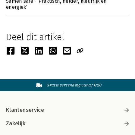
Samen safe - ‘Praktisch, helder, kleurrijk en
energiek’
Deel dit artikel
Gratis verzending vanaf €20
Klantenservice
Zakelijk