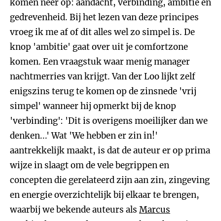
komen neer op: aandacht, verbinding, ambitie en
gedrevenheid. Bij het lezen van deze principes
vroeg ik me af of dit alles wel zo simpel is. De
knop 'ambitie' gaat over uit je comfortzone
komen. Een vraagstuk waar menig manager
nachtmerries van krijgt. Van der Loo lijkt zelf
enigszins terug te komen op de zinsnede 'vrij
simpel' wanneer hij opmerkt bij de knop
'verbinding': 'Dit is overigens moeilijker dan we
denken...' Wat 'We hebben er zin in!'
aantrekkelijk maakt, is dat de auteur er op prima
wijze in slaagt om de vele begrippen en
concepten die gerelateerd zijn aan zin, zingeving
en energie overzichtelijk bij elkaar te brengen,
waarbij we bekende auteurs als
Marcus