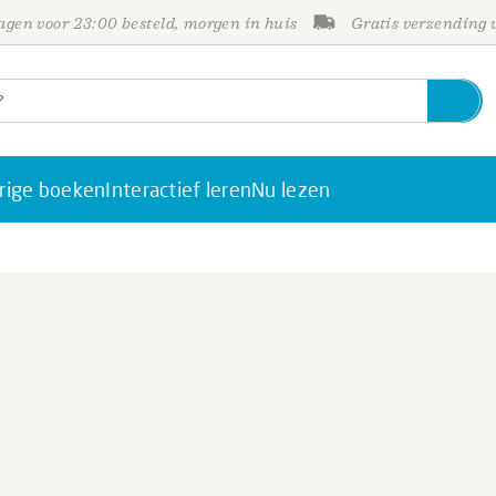
gen voor 23:00 besteld, morgen in huis
Gratis verzending
rige boeken
Interactief leren
Nu lezen