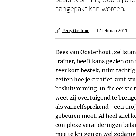
aangepakt kan worden.
Perry Oostrum
|
17 februari 2011
Dees van Oosterhout, zelfstan
trainer, heeft kans gezien om 
zeer kort bestek, ruim tachtig 
zetten hoe je creatief kunt s
besluitvorming. In die eerste 
weet zij overtuigend te brenge
als vanzelfsprekend - een pro
gebeuren moet. Al heel snel kom
complexe veranderingen belang
mee te krijgen en wel zodanig