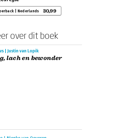
30,99
perback | Nederlands
er over dit boek
s | Justin van Lopik
g, lach en bewonder