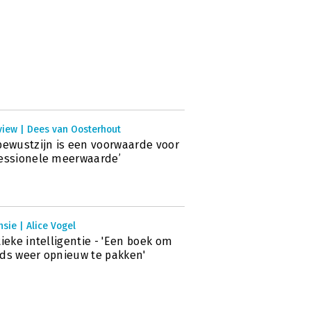
view | Dees van Oosterhout
bewustzijn is een voorwaarde voor
essionele meerwaarde’
sie | Alice Vogel
tieke intelligentie - 'Een boek om
ds weer opnieuw te pakken'