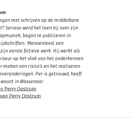
rum
egon met schrijven op de middelbare
t? Serieus werd het toen hij over zijn
popmuziek, begon te publiceren in
tijdschriften. 'Mannenleed, een
 zijn eerste fictieve werk. Hij werkt als
viseur op het vlak van het onderkennen
 maken van risico's en het realiseren
everanderingen. Per is getrouwd, heeft
 woont in Wassenaar.
an Perry Oostrum
s van Perry Oostrum