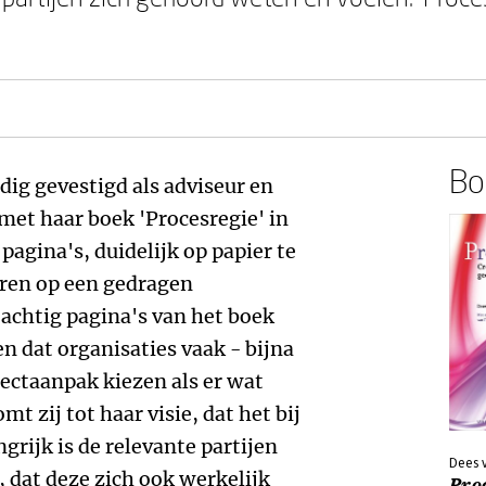
Boe
dig gevestigd als adviseur en
met haar boek 'Procesregie' in
pagina's, duidelijk op papier te
turen op een gedragen
tachtig pagina's van het boek
n dat organisaties vaak - bijna
jectaanpak kiezen als er wat
t zij tot haar visie, dat het bij
rijk is de relevante partijen
Dees 
, dat deze zich ook werkelijk
Pro