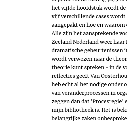
het vijfde hoofdstuk wordt de 
vijf verschillende cases word
aangepakt en hoe en waarom d
Alle zijn het aansprekende vo
Zeeland Nederland weer haar 
dramatische gebeurtenissen i
wordt verwezen naar de theorie
theorie kunt spreken - in de 
reflecties geeft Van Oosterhou
heb echt al het nodige onder
van veranderprocessen in orga
zeggen dan dat 'Procesregie'
mijn bibliotheek is. Het is be
belangrijke zaken onbesproken