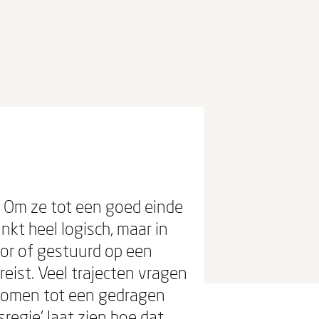
. Om ze tot een goed einde
kt heel logisch, maar in
oor of gestuurd op een
eist. Veel trajecten vragen
 komen tot een gedragen
regie' laat zien hoe dat