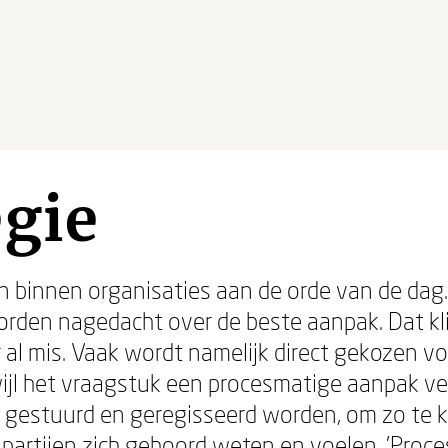
gie
 binnen organisaties aan de orde van de dag
rden nagedacht over de beste aanpak. Dat klin
r al mis. Vaak wordt namelijk direct gekozen v
ijl het vraagstuk een procesmatige aanpak ver
en gestuurd en geregisseerd worden, om zo te
 partijen zich gehoord weten en voelen. 'Proces