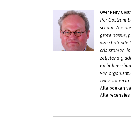
Over Perry Oost
Per Oostrum b
school. Wie nie
grote passie, 
verschillende 
crisisroman' is
zelfstandig ad
en beheersbaar
van organisati
twee zonen en
Alle boeken v
Alle recensie