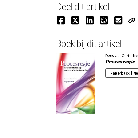
Deel dit artikel
Boek bij dit artikel
Dees van Oosterho
Procesregie
Paperback | N