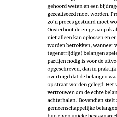
gehoord weten en een bijdrag
gerealiseerd moet worden. Pro
zo'n proces gestuurd moet wo
Oosterhout de enige aanpak al
niet alleen kan oplossen en e
worden betrokken, wanneer v
tegenstrijdige) belangen spel
partijen nodig is voor de uitv
opgeschreven, dan in praktijk 
overtuigd dat de belangen wa
op straat worden gelegd. Het
vertrouwen om de echte belan
achterhalen.' Bovendien stelt 
gemeenschappelijke belangen 
hun eigen unieke bestaansre