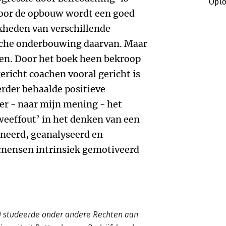
Oplo
Door de opbouw wordt een goed
kheden van verschillende
sche onderbouwing daarvan. Maar
eren. Door het boek heen bekroop
ericht coachen vooral gericht is
rder behaalde positieve
er - naar mijn mening - het
weeffout’ in het denken van een
neerd, geanalyseerd en
s mensen intrinsiek gemotiveerd
8) studeerde onder andere Rechten aan