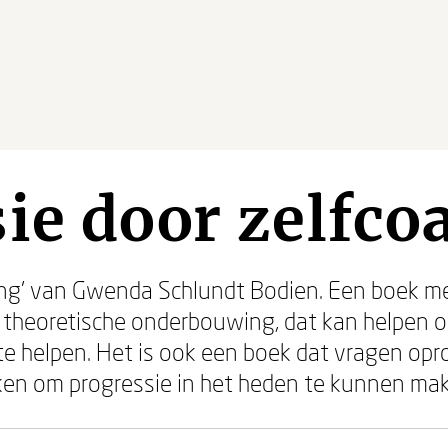
ie door zelfco
ing’ van Gwenda Schlundt Bodien. Een boek m
 theoretische onderbouwing, dat kan helpen o
 te helpen. Het is ook een boek dat vragen opro
rken om progressie in het heden te kunnen ma