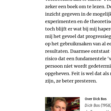
zeker een boek om te lezen. 
inzicht gegeven in de mogelij
experimenten en de theoreti
toch blijft er wat bij mij hap
mij het gevoel dat progressieg
op het gebruikmaken van al ee
resultaten. Daarmee ontstaat 
risico dat een fundamentele ‘
persoon niet wordt gedetermi
opgeheven. Feit is wel dat al
zijn, ze beter presteren.
Over Dick Bos
Dick Bos (195