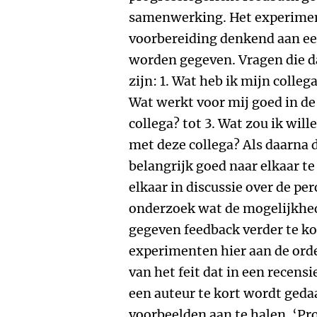
samenwerking. Het experimen
voorbereiding denkend aan een
worden gegeven. Vragen die
zijn: 1. Wat heb ik mijn colle
Wat werkt voor mij goed in 
collega? tot 3. Wat zou ik wi
met deze collega? Als daarna
belangrijk goed naar elkaar te
elkaar in discussie over de pe
onderzoek wat de mogelijkhed
gegeven feedback verder te ko
experimenten hier aan de orde
van het feit dat in een recen
een auteur te kort wordt geda
voorbeelden aan te halen. ‘Pro