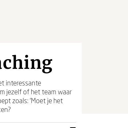
aching
et interessante
m jezelf of het team waar
ept zoals: ‘Moet je het
ken?