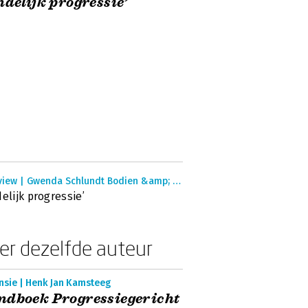
ndelijk progressie’
Interview | Gwenda Schlundt Bodien &amp; Coert Visser
delijk progressie’
er dezelfde auteur
nsie | Henk Jan Kamsteeg
ndboek Progressiegericht