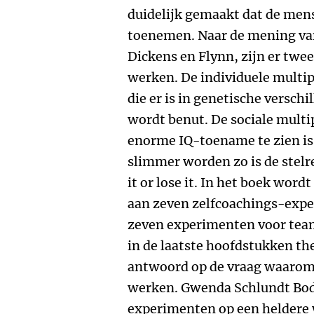
duidelijk gemaakt dat de mens
toenemen. Naar de mening va
Dickens en Flynn, zijn er twee 
werken. De individuele multipl
die er is in genetische verschi
wordt benut. De sociale multip
enorme IQ-toename te zien is 
slimmer worden zo is de stelre
it or lose it. In het boek wor
aan zeven zelfcoachings-expe
zeven experimenten voor tea
in de laatste hoofdstukken th
antwoord op de vraag waarom
werken. Gwenda Schlundt Bod
experimenten op een heldere w