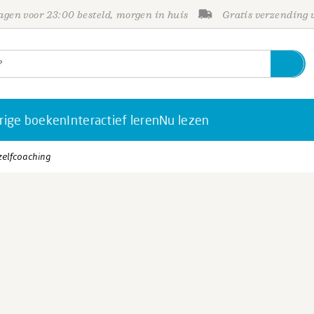
gen voor 23:00 besteld, morgen in huis
Gratis verzending
rige boeken
Interactief leren
Nu lezen
zelfcoaching