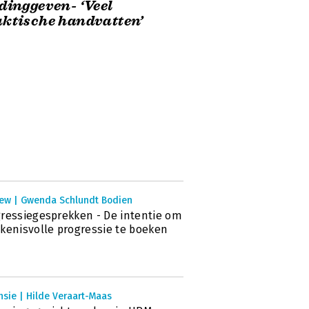
dinggeven- ‘Veel
ktische handvatten’
iew | Gwenda Schlundt Bodien
ressiegesprekken - De intentie om
kenisvolle progressie te boeken
sie | Hilde Veraart-Maas