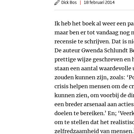
Dick Bos
|
18 februari 2014
Ik heb het boek al weer een p
maar ben er tot vandaag nog 
recensie te schrijven. Dat is n
De auteur Gwenda Schlundt Bo
prettige wijze geschreven en h
staan een aantal waardevolle 
zouden kunnen zijn, zoals: ‘Po
crisis helpen mensen om de cri
kunnen zien, om voorbij de di
een breder arsenaal aan acties
doelen te bereiken.’ En; ‘Veer
om te stellen dat het realistis
zelfredzaamheid van mensen.’