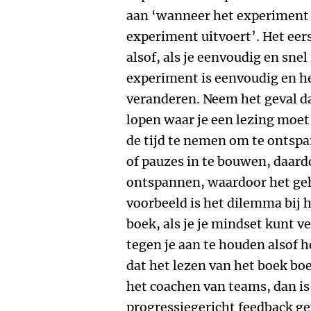
aan ‘wanneer het experiment g
experiment uitvoert’. Het eer
alsof, als je eenvoudig en snel
experiment is eenvoudig en he
veranderen. Neem het geval da
lopen waar je een lezing moet
de tijd te nemen om te ontsp
of pauzes in te bouwen, daardo
ontspannen, waardoor het geh
voorbeeld is het dilemma bij h
boek, als je je mindset kunt v
tegen je aan te houden alsof 
dat het lezen van het boek bo
het coachen van teams, dan i
progressiegericht feedback ge