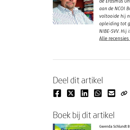
de Erasmus Un
aan de NCOI B
voltooide hij
opleiding tot g
NIBE-SVV. Hij 
Alle recensies
Deel dit artikel
Boek bij dit artikel
Gwenda Schlundt B