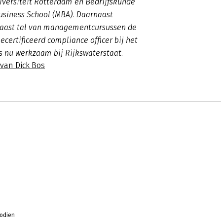
iversiteit Rotterdam en Bedrijfskunde
usiness School (MBA). Daarnaast
 naast tal van managementcursussen de
ecertificeerd compliance officer bij het
is nu werkzaam bij Rijkswaterstaat.
 van Dick Bos
odien