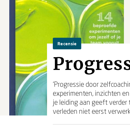
Recensie
Progress
‘Progressie door zelfcoach
experimenten, inzichten en
je leiding aan geeft verder
verleden niet eerst verwe