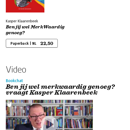
Kasper Klaarenbeek
Ben jij wel MerkWaardig
genoeg?
22,50
Paperback | NL
Video
Bookchat
Ben jij wel merkwaardig genoeg?
vraagt Kasper Klaarenbeek