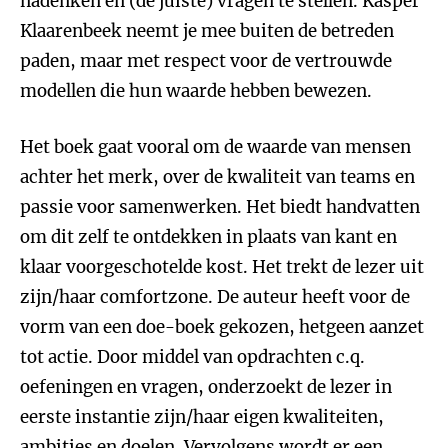
nadenken en (de juiste) vragen te stellen. Kasper
Klaarenbeek neemt je mee buiten de betreden
paden, maar met respect voor de vertrouwde
modellen die hun waarde hebben bewezen.
Het boek gaat vooral om de waarde van mensen
achter het merk, over de kwaliteit van teams en
passie voor samenwerken. Het biedt handvatten
om dit zelf te ontdekken in plaats van kant en
klaar voorgeschotelde kost. Het trekt de lezer uit
zijn/haar comfortzone. De auteur heeft voor de
vorm van een doe-boek gekozen, hetgeen aanzet
tot actie. Door middel van opdrachten c.q.
oefeningen en vragen, onderzoekt de lezer in
eerste instantie zijn/haar eigen kwaliteiten,
ambities en doelen. Vervolgens wordt er een