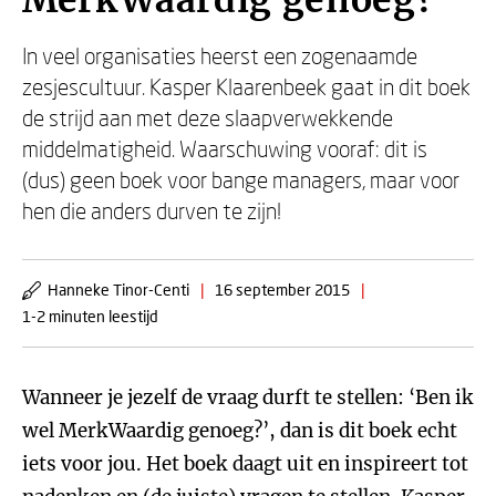
MerkWaardig genoeg?
In veel organisaties heerst een zogenaamde
zesjescultuur. Kasper Klaarenbeek gaat in dit boek
de strijd aan met deze slaapverwekkende
middelmatigheid. Waarschuwing vooraf: dit is
(dus) geen boek voor bange managers, maar voor
hen die anders durven te zijn!
Hanneke Tinor-Centi
|
16 september 2015
|
1-2 minuten leestijd
Wanneer je jezelf de vraag durft te stellen: ‘Ben ik
wel MerkWaardig genoeg?’, dan is dit boek echt
iets voor jou. Het boek daagt uit en inspireert tot