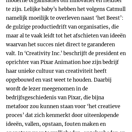
moderne organisaties om innovatief en flexibel
te zijn. Lelijke baby’s hebben het volgens Catmull
namelijk moeilijk te overleven naast ‘het Beest’:
de gulzige productiedrift van organisaties, die
maar al te vaak leidt tot het afschieten van ideeën
waarvan het succes niet direct te garanderen
valt. In ‘Creativity Inc.’ beschrijft de president en
oprichter van Pixar Animation hoe zijn bedrijf
haar unieke cultuur van creativiteit heeft
opgebouwd en vast weet te houden. Daarbij
wordt de lezer meegenomen in de
bedrijfsgeschiedenis van Pixar, die bijna
metafoor zou kunnen staan voor ‘het creatieve
proces’ dat zich kenmerkt door uiteenlopende
ideeën, vallen, opstaan, fouten maken en