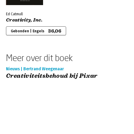
Ed Catmull
Creativity, Inc.
36,06
Gebonden | Engels
Meer over dit boek
Nieuws | Bertrand Weegenaar
Creativiteitsbehoud bij Pixar