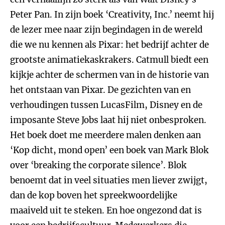
Peter Pan. In zijn boek ‘Creativity, Inc.’ neemt hij
de lezer mee naar zijn begindagen in de wereld
die we nu kennen als Pixar: het bedrijf achter de
grootste animatiekaskrakers. Catmull biedt een
kijkje achter de schermen van in de historie van
het ontstaan van Pixar. De gezichten van en
verhoudingen tussen LucasFilm, Disney en de
imposante Steve Jobs laat hij niet onbesproken.
Het boek doet me meerdere malen denken aan
‘Kop dicht, mond open’ een boek van Mark Blok
over ‘breaking the corporate silence’. Blok
benoemt dat in veel situaties men liever zwijgt,
dan de kop boven het spreekwoordelijke
maaiveld uit te steken. En hoe ongezond dat is