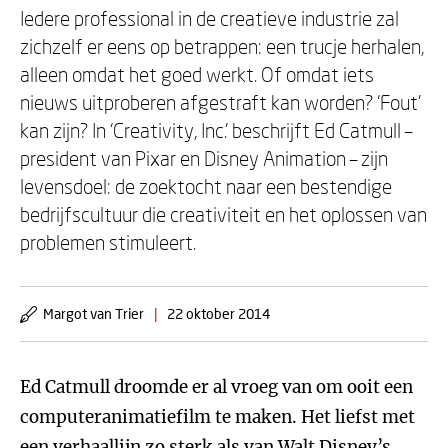
Iedere professional in de creatieve industrie zal
zichzelf er eens op betrappen: een trucje herhalen,
alleen omdat het goed werkt. Of omdat iets
nieuws uitproberen afgestraft kan worden? ‘Fout’
kan zijn? In ‘Creativity, Inc.’ beschrijft Ed Catmull –
president van Pixar en Disney Animation – zijn
levensdoel: de zoektocht naar een bestendige
bedrijfscultuur die creativiteit en het oplossen van
problemen stimuleert.
Margot van Trier
|
22 oktober 2014
Ed Catmull droomde er al vroeg van om ooit een
computeranimatiefilm te maken. Het liefst met
een verhaallijn zo sterk als van Walt Disney’s