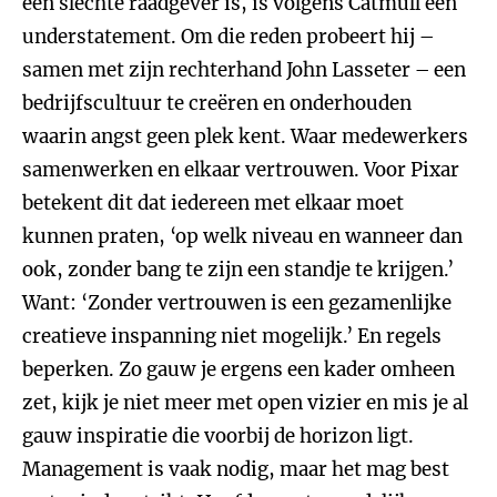
een slechte raadgever is, is volgens Catmull een
understatement. Om die reden probeert hij –
samen met zijn rechterhand John Lasseter – een
bedrijfscultuur te creëren en onderhouden
waarin angst geen plek kent. Waar medewerkers
samenwerken en elkaar vertrouwen. Voor Pixar
betekent dit dat iedereen met elkaar moet
kunnen praten, ‘op welk niveau en wanneer dan
ook, zonder bang te zijn een standje te krijgen.’
Want: ‘Zonder vertrouwen is een gezamenlijke
creatieve inspanning niet mogelijk.’ En regels
beperken. Zo gauw je ergens een kader omheen
zet, kijk je niet meer met open vizier en mis je al
gauw inspiratie die voorbij de horizon ligt.
Management is vaak nodig, maar het mag best