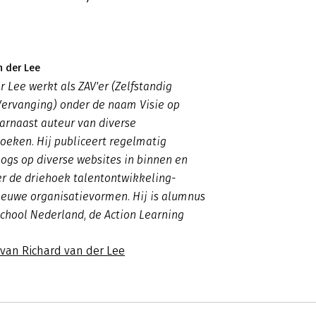
n der Lee
r Lee werkt als ZAV'er (Zelfstandig
Vervanging) onder de naam Visie op
aarnaast auteur van diverse
ken. Hij publiceert regelmatig
logs op diverse websites in binnen en
r de driehoek talentontwikkeling-
ieuwe organisatievormen. Hij is alumnus
chool Nederland, de Action Learning
 van Richard van der Lee