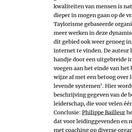
kwaliteiten van mensen is nat
dieper in mogen gaan op de v
Taylorisme gebaseerde organis
meer werken in deze dynamisch
dit gebied ook weer genoeg in
internet te vinden. De auteur 
handje door een uitgebreide in
voegen aan het einde van het 
wijze af met een betoog over 
levende systemen’. Hier wordt
beschrijving gegeven van de 
leiderschap, die voor velen éé
Conclusie:
Philippe Bailleur
he
dat voor leidinggevenden en 
met coaching op diverse organ