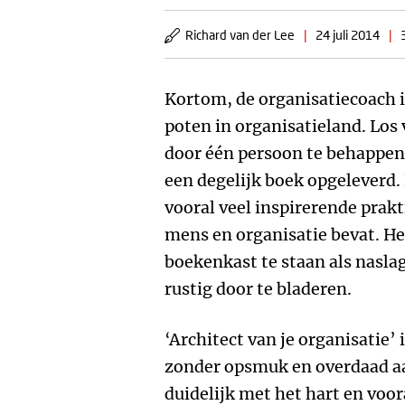
Richard van der Lee
|
24 juli 2014
|
Kortom, de organisatiecoach i
poten in organisatieland. Los v
door één persoon te behappen i
een degelijk boek opgeleverd.
vooral veel inspirerende prak
mens en organisatie bevat. H
boekenkast te staan als nasl
rustig door te bladeren.
‘Architect van je organisatie’ 
zonder opsmuk en overdaad aa
duidelijk met het hart en voor