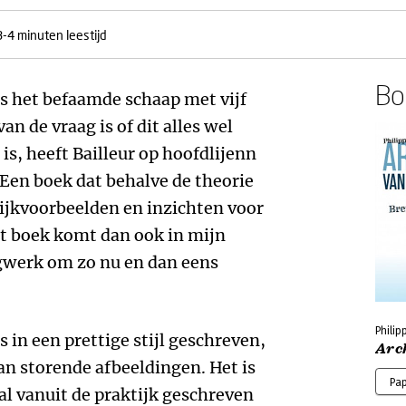
3-4 minuten leestijd
Boe
s het befaamde schaap met vijf
an de vraag is of dit alles wel
s, heeft Bailleur op hoofdlijenn
 Een boek dat behalve de theorie
tijkvoorbeelden en inzichten voor
et boek komt dan ook in mijn
agwerk om zo nu en dan eens
Philip
is in een prettige stijl geschreven,
Arch
n storende afbeeldingen. Het is
Pa
al vanuit de praktijk geschreven