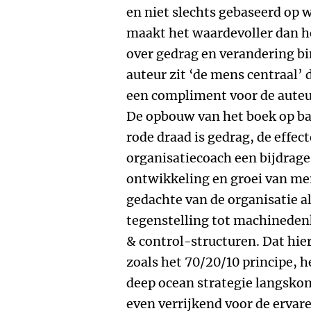
en niet slechts gebaseerd op 
maakt het waardevoller dan h
over gedrag en verandering bi
auteur zit ‘de mens centraal’ 
een compliment voor de auteur 
De opbouw van het boek op bas
rode draad is gedrag, de effect
organisatiecoach een bijdrage
ontwikkeling en groei van men
gedachte van de organisatie a
tegenstelling tot machinede
& control-structuren. Dat hie
zoals het 70/20/10 principe, 
deep ocean strategie langskom
even verrijkend voor de ervare