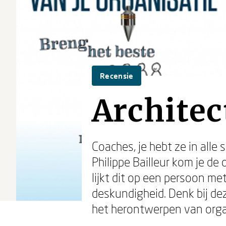
Recensie
Architec
Coaches, je hebt ze in alle
Philippe Bailleur kom je d
lijkt dit op een persoon m
deskundigheid. Denk bij de
het herontwerpen van orga