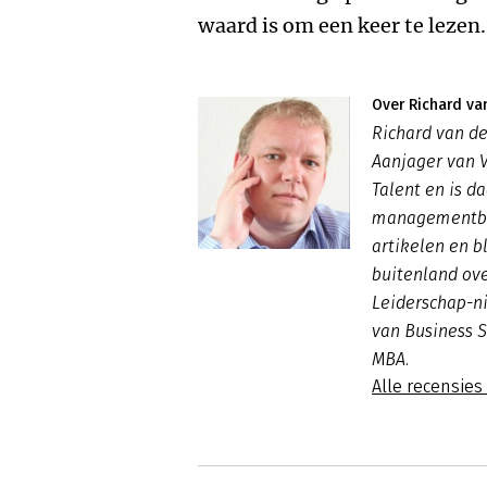
waard is om een keer te lezen.
Over Richard va
Richard van de
Aanjager van 
Talent en is d
managementboe
artikelen en b
buitenland ove
Leiderschap-n
van Business S
MBA.
Alle recensies