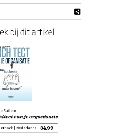
k bij dit artikel
pe Bailleur
itect van je organisatie
34,99
perback | Nederlands