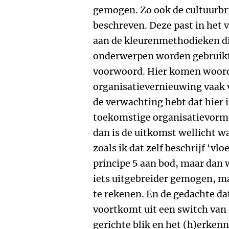
gemogen. Zo ook de cultuurbri
beschreven. Deze past in het 
aan de kleurenmethodieken die
onderwerpen worden gebruikt. 
voorwoord. Hier komen woorde
organisatievernieuwing vaak v
de verwachting hebt dat hier i
toekomstige organisatievorm
dan is de uitkomst wellicht w
zoals ik dat zelf beschrijf ‘v
principe 5 aan bod, maar dan 
iets uitgebreider gemogen, maa
te rekenen. En de gedachte da
voortkomt uit een switch van
gerichte blik en het (h)erke