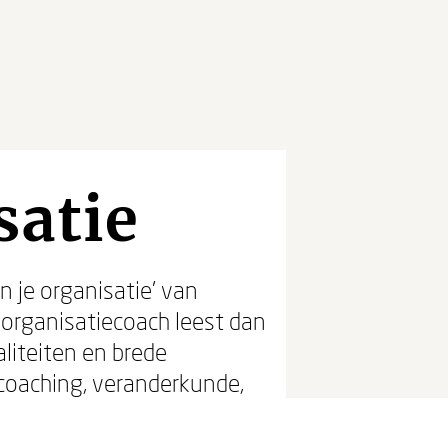
satie
n je organisatie’ van
 organisatiecoach leest dan
liteiten en brede
 coaching, veranderkunde,