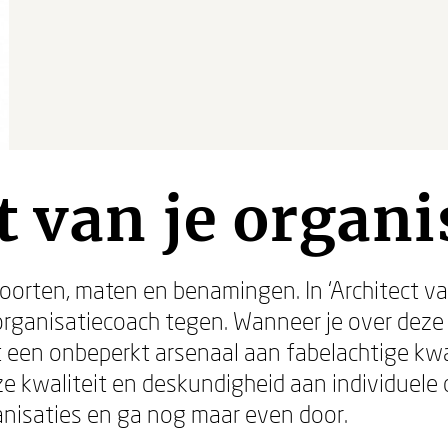
t van je organi
 soorten, maten en benamingen. In ‘Architect va
e organisatiecoach tegen. Wanneer je over deze
et een onbeperkt arsenaal aan fabelachtige kwa
ze kwaliteit en deskundigheid aan individuele
nisaties en ga nog maar even door.