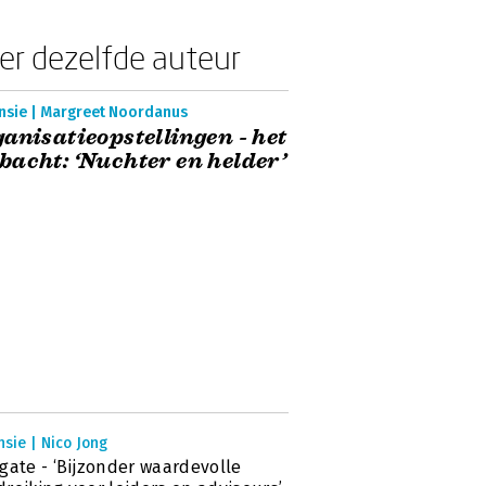
er dezelfde auteur
nsie | Margreet Noordanus
anisatieopstellingen - het
acht: ‘Nuchter en helder’
sie | Nico Jong
gate - ‘Bijzonder waardevolle