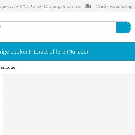
gen voor 23:00 besteld, morgen in huis
Gratis verzending
rige boeken
Interactief leren
Nu lezen
ganisatie