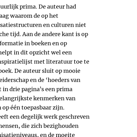
uurlijk prima. De auteur had
raag waarom de op het
atiestructuren en culturen niet
e tijd. Aan de andere kant is op
formatie in boeken en op
helpt in dit opzicht wel een
spiratielijst met literatuur toe te
boek. De auteur sluit op mooie
leiderschap en de ‘hoeders van
 in drie pagina’s een prima
belangrijkste kenmerken van
n op één toepasbaar zijn.
eft een degelijk werk geschreven
mensen, die zich bezighouden
isatieniveaus, en de moeite