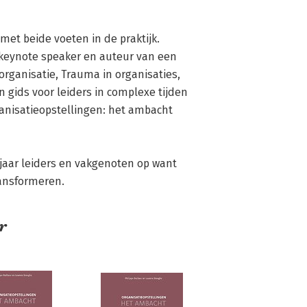
met beide voeten in de praktijk. 
 keynote speaker en auteur van een 
organisatie, Trauma in organisaties, 
n gids voor leiders in complexe tijden 
nisatieopstellingen: het ambacht 
 jaar leiders en vakgenoten op want 
ansformeren. 
r