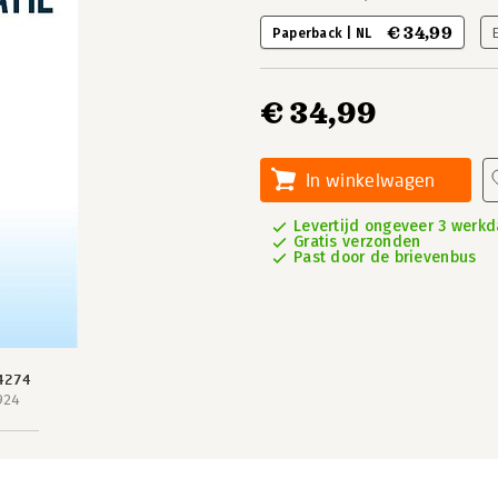
€ 34,99
Paperback | NL
€ 34,99
In winkelwagen
Levertijd ongeveer 3 werk
Gratis verzonden
Past door de brievenbus
4274
924