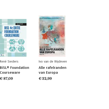
René Sieders
Ivo van de Wijdeven
BiSL® Foundation
Alle rafelranden
Courseware
van Europa
€ 87,09
€ 32,99