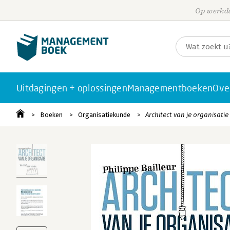
Op werkda
Uitdagingen + oplossingen
Managementboeken
Ove
Boeken
Organisatiekunde
Architect van je organisatie