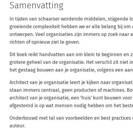
Samenvatting
In tijden van schaarser wordende middelen, stijgende 
groeiende complexiteit hebben we er alle belang bij om 
ontwerpen. Veel organisaties zijn immers op zoek naar 
richten of opnieuw ziel te geven.
Dit boek reikt handvatten aan om klein te beginnen en zo
grotere geheel van de organisatie. Het verschil zit niet
het gestaag bouwen aan je organisatie, volgens een aant
Architect van je organisatie leert je kijken naar organi
staan immers centraal, geen producten of machines. Bove
architect van je organisatie, een 'huis' kunt bouwen voo
afgestemd is op wat mensen nodig hebben om het beste
Onderbouwd met tal van voorbeelden en best practices u
auteur.