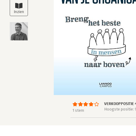
VERKOOPPOSITIE 
Hoogste positie: 
1 stem