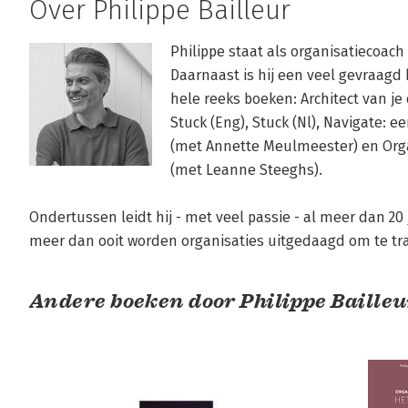
Over Philippe Bailleur
Philippe staat als organisatiecoach 
Daarnaast is hij een veel gevraagd
hele reeks boeken: Architect van je 
Stuck (Eng), Stuck (Nl), Navigate: ee
(met Annette Meulmeester) en Orga
(met Leanne Steeghs).

Ondertussen leidt hij - met veel passie - al meer dan 20
meer dan ooit worden organisaties uitgedaagd om te tr
Andere boeken door Philippe Bailleu