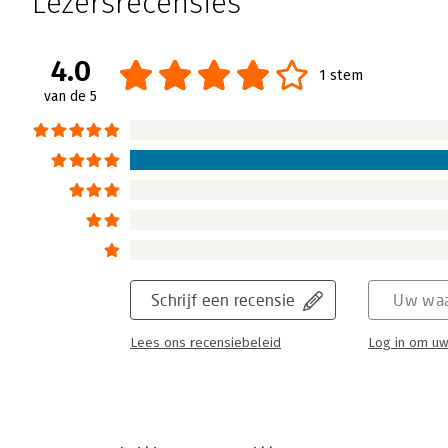
Lezersrecensies
4.0
1 stem
van de 5
Schrijf een recensie
Uw waa
Lees ons recensiebeleid
Log in om uw