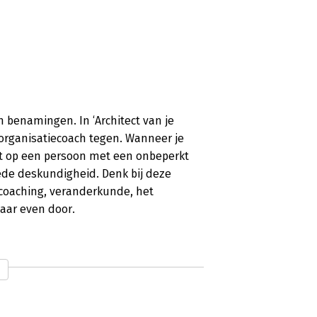
n benamingen. In ‘Architect van je
e organisatiecoach tegen. Wanneer je
dit op een persoon met een onbeperkt
ede deskundigheid. Denk bij deze
 coaching, veranderkunde, het
aar even door.