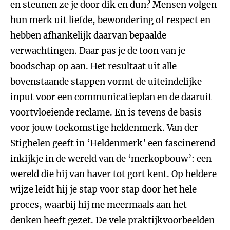
en steunen ze je door dik en dun? Mensen volgen
hun merk uit liefde, bewondering of respect en
hebben afhankelijk daarvan bepaalde
verwachtingen. Daar pas je de toon van je
boodschap op aan. Het resultaat uit alle
bovenstaande stappen vormt de uiteindelijke
input voor een communicatieplan en de daaruit
voortvloeiende reclame. En is tevens de basis
voor jouw toekomstige heldenmerk. Van der
Stighelen geeft in ‘Heldenmerk’ een fascinerend
inkijkje in de wereld van de ‘merkopbouw’: een
wereld die hij van haver tot gort kent. Op heldere
wijze leidt hij je stap voor stap door het hele
proces, waarbij hij me meermaals aan het
denken heeft gezet. De vele praktijkvoorbeelden