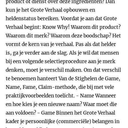
product of dienst over deze ingrediënten? Dan
kun je het Grote Verhaal opbouwen en
heldenstatus bereiken. Voordat je aan dat Grote
Verhaal begint: Know Why! Waarom dit product?
Waarom dit merk? Waarom deze boodschap? Het
vormt de kern van je verhaal. Pas als dat helder
is, ga je verder aan de slag. Als je wil dat mensen
bij een volgende selectieprocedure aan je merk
denken, moet je verschil maken. Om dat verschil
te benoemen hanteert Van de Stighelen de Game,
Name, Fame, Claim-methode, die bij met vele
praktijkvoorbeelden toelicht. - Name Wanneer
en hoe kies je een nieuwe naam? Waar moet die
aan voldoen? - Game Binnen het Grote Verhaal
kader je persoonlijke (commerciële) belangen in