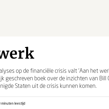
 werk
yses op de financiële crisis valt 'Aan het werk
jk geschreven boek over de inzichten van Bill C
nigde Staten uit de crisis kunnen komen.
 minuten leestijd