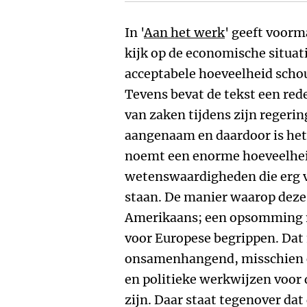
In '
Aan het werk
' geeft voorm
kijk op de economische situati
acceptabele hoeveelheid schou
Tevens bevat de tekst een rede
van zaken tijdens zijn regeri
aangenaam en daardoor is het 
noemt een enorme hoeveelheid
wetenswaardigheden die erg v
staan. De manier waarop deze 
Amerikaans; een opsomming m
voor Europese begrippen. Dat
onsamenhangend, misschien oo
en politieke werkwijzen voor
zijn. Daar staat tegenover dat 