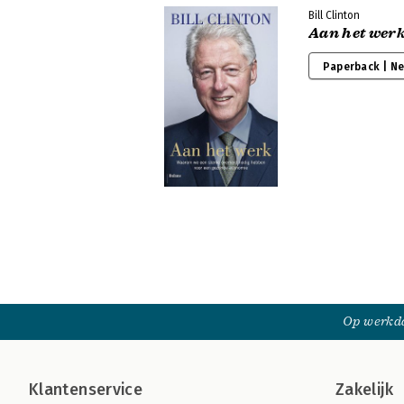
Bill Clinton
Aan het wer
Paperback | N
Op werkda
Klantenservice
Zakelijk