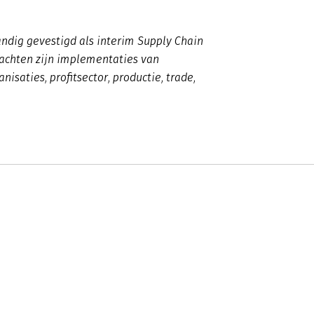
tandig gevestigd als interim Supply Chain
achten zijn implementaties van
isaties, profitsector, productie, trade,