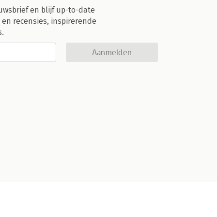
uwsbrief en blijf up-to-date
 en recensies, inspirerende
s.
Aanmelden