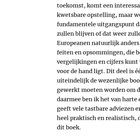
toekomst, komt een interessan
kwetsbare opstelling, maar we
fundamentele uitgangspunt da
zullen blijven of dat weer zul
Europeanen natuurlijk anders 
feiten en opsommingen, die boe
vergelijkingen en cijfers kunt 
voor de hand ligt. Dit deel is
uiteindelijk de wezenlijke boo
gewerkt moeten worden om de
daarmee ben ik het van harte e
geeft vele tastbare adviezen en
heel praktisch en realistisch, 
dit boek.