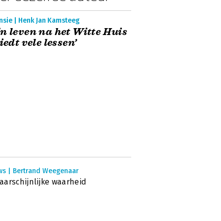
nsie | Henk Jan Kamsteeg
n leven na het Witte Huis
Biedt vele lessen’
ws | Bertrand Weegenaar
arschijnlijke waarheid