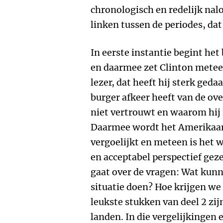
chronologisch en redelijk na
linken tussen de periodes, da
In eerste instantie begint he
en daarmee zet Clinton metee
lezer, dat heeft hij sterk ge
burger afkeer heeft van de ove
niet vertrouwt en waarom hij i
Daarmee wordt het Amerikaan
vergoelijkt en meteen is het wi
en acceptabel perspectief gez
gaat over de vragen: Wat kun
situatie doen? Hoe krijgen we
leukste stukken van deel 2 zi
landen. In die vergelijkingen 