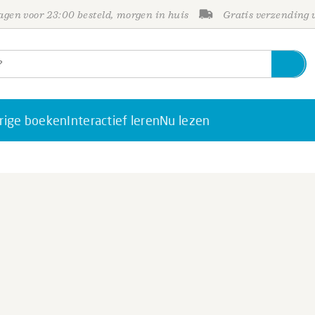
gen voor 23:00 besteld, morgen in huis
Gratis verzending
rige boeken
Interactief leren
Nu lezen