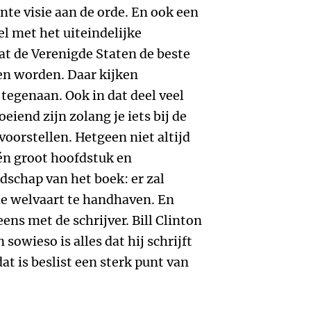
te visie aan de orde. En ook een
l met het uiteindelijke
t de Verenigde Staten de beste
len worden. Daar kijken
tegenaan. Ook in dat deel veel
iend zijn zolang je iets bij de
voorstellen. Hetgeen niet altijd
 één groot hoofdstuk en
dschap van het boek: er zal
 welvaart te handhaven. En
ens met de schrijver. Bill Clinton
 sowieso is alles dat hij schrijft
dat is beslist een sterk punt van