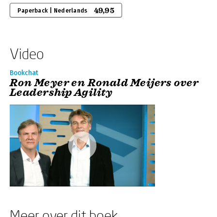
49,95
Paperback | Nederlands
Video
Bookchat
Ron Meyer en Ronald Meijers over
Leadership Agility
Meer over dit boek