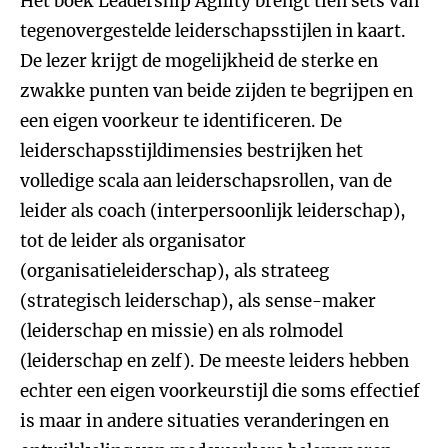
Het boek Leadership Agility brengt tien sets van
tegenovergestelde leiderschapsstijlen in kaart.
De lezer krijgt de mogelijkheid de sterke en
zwakke punten van beide zijden te begrijpen en
een eigen voorkeur te identificeren. De
leiderschapsstijldimensies bestrijken het
volledige scala aan leiderschapsrollen, van de
leider als coach (interpersoonlijk leiderschap),
tot de leider als organisator
(organisatieleiderschap), als strateeg
(strategisch leiderschap), als sense-maker
(leiderschap en missie) en als rolmodel
(leiderschap en zelf). De meeste leiders hebben
echter een eigen voorkeurstijl die soms effectief
is maar in andere situaties veranderingen en