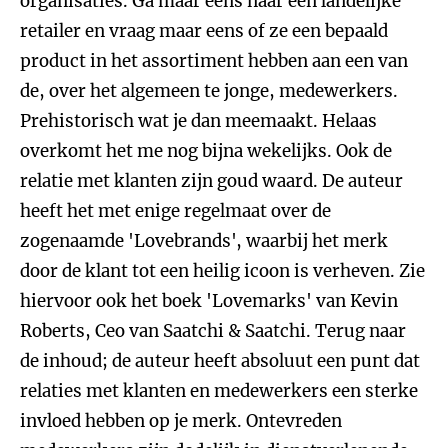
organisaties. Ga maar eens naar een landelijke
retailer en vraag maar eens of ze een bepaald
product in het assortiment hebben aan een van
de, over het algemeen te jonge, medewerkers.
Prehistorisch wat je dan meemaakt. Helaas
overkomt het me nog bijna wekelijks. Ook de
relatie met klanten zijn goud waard. De auteur
heeft het met enige regelmaat over de
zogenaamde 'Lovebrands', waarbij het merk
door de klant tot een heilig icoon is verheven. Zie
hiervoor ook het boek 'Lovemarks' van Kevin
Roberts, Ceo van Saatchi & Saatchi. Terug naar
de inhoud; de auteur heeft absoluut een punt dat
relaties met klanten en medewerkers een sterke
invloed hebben op je merk. Ontevreden