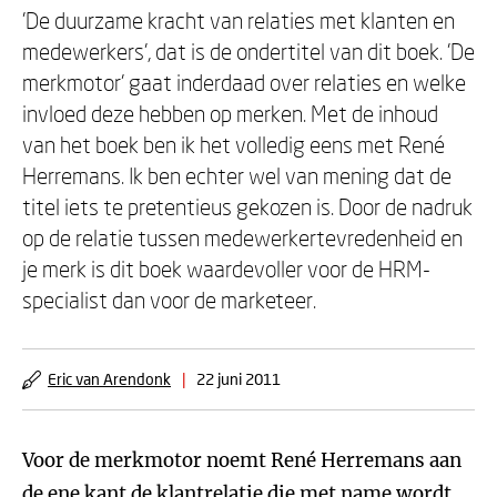
'De duurzame kracht van relaties met klanten en
medewerkers', dat is de ondertitel van dit boek. 'De
merkmotor' gaat inderdaad over relaties en welke
invloed deze hebben op merken. Met de inhoud
van het boek ben ik het volledig eens met René
Herremans. Ik ben echter wel van mening dat de
titel iets te pretentieus gekozen is. Door de nadruk
op de relatie tussen medewerkertevredenheid en
je merk is dit boek waardevoller voor de HRM-
specialist dan voor de marketeer.
Eric van Arendonk
|
22 juni 2011
Voor de merkmotor noemt René Herremans aan
de ene kant de klantrelatie die met name wordt