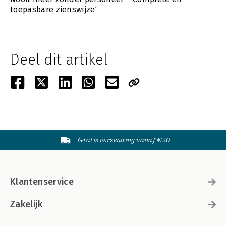
toepasbare zienswijze’
Deel dit artikel
Gratis verzending vanaf €20
Klantenservice
Zakelijk