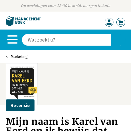
Op werkdagen voor 23:00 besteld, morgen in huis
Marketing
Recensie
Mijn naam is Karel van