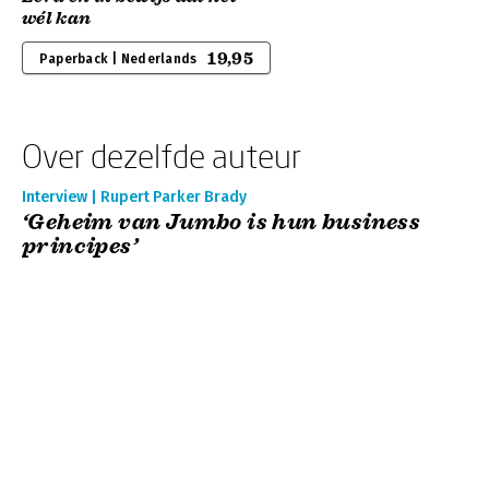
wél kan
19,95
Paperback | Nederlands
Over dezelfde auteur
Interview | Rupert Parker Brady
‘Geheim van Jumbo is hun business
principes’