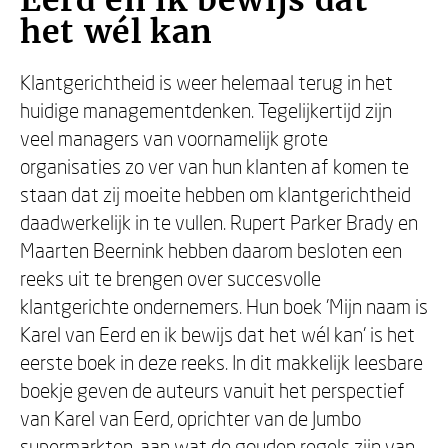
Eerd en ik bewijs dat
het wél kan
Klantgerichtheid is weer helemaal terug in het
huidige managementdenken. Tegelijkertijd zijn
veel managers van voornamelijk grote
organisaties zo ver van hun klanten af komen te
staan dat zij moeite hebben om klantgerichtheid
daadwerkelijk in te vullen. Rupert Parker Brady en
Maarten Beernink hebben daarom besloten een
reeks uit te brengen over succesvolle
klantgerichte ondernemers. Hun boek 'Mijn naam is
Karel van Eerd en ik bewijs dat het wél kan' is het
eerste boek in deze reeks. In dit makkelijk leesbare
boekje geven de auteurs vanuit het perspectief
van Karel van Eerd, oprichter van de Jumbo
supermarkten, aan wat de gouden regels zijn van