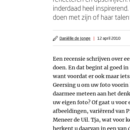
inderdaad heel inspirerend
doen met zijn of haar talen
Daniëlle de Jonge
|
12 april 2010
Een recensie schrijven over 
doen. En dat begint al goed in
want voordat er ook maar iets 
Geersing u om uw foto voorin 
daarmee meteen aan het denke
uw eigen foto? Of gaat u voor
afbeeldingen, variërend van 
Meneer de Uil. Tja, wat voor
herkent u daarvan in een van 