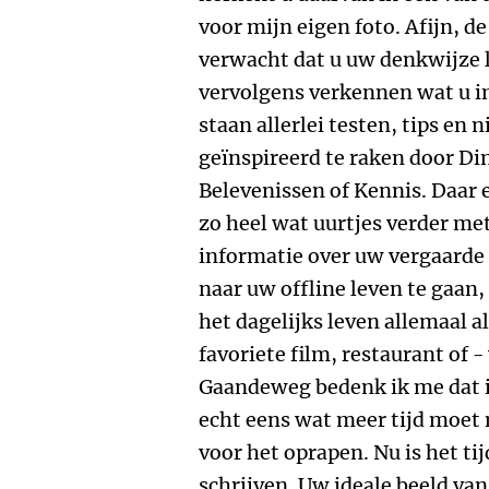
voor mijn eigen foto. Afijn, de
verwacht dat u uw denkwijze lo
vervolgens verkennen wat u in
staan allerlei testen, tips en 
geïnspireerd te raken door Di
Belevenissen of Kennis. Daar
zo heel wat uurtjes verder me
informatie over uw vergaarde 
naar uw offline leven te gaan, 
het dagelijks leven allemaal a
favoriete film, restaurant of -
Gaandeweg bedenk ik me dat 
echt eens wat meer tijd moet m
voor het oprapen. Nu is het ti
schrijven. Uw ideale beeld van 