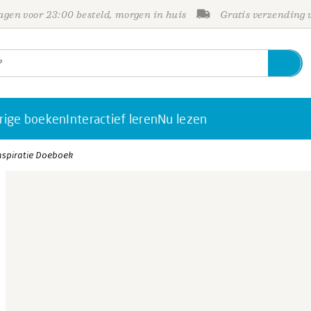
gen voor 23:00 besteld, morgen in huis
Gratis verzending
rige boeken
Interactief leren
Nu lezen
nspiratie Doeboek