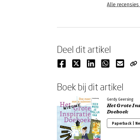
Alle recensies
Deel dit artikel
Boek bij dit artikel
Gerdy Geersing
Het Grote In
Doeboek
Paperback | N