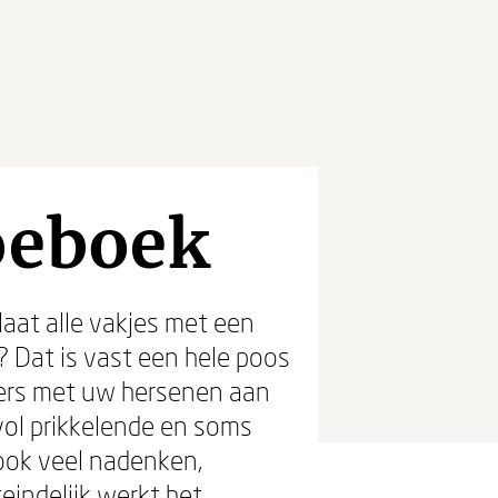
oeboek
aat alle vakjes met een
? Dat is vast een hele poos
ders met uw hersenen aan
 vol prikkelende en soms
 ook veel nadenken,
teindelijk werkt het