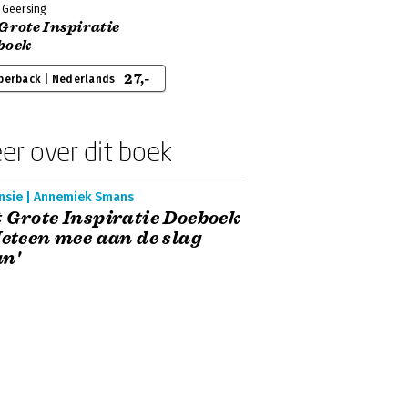
 Geersing
Grote Inspiratie
boek
27,-
perback | Nederlands
er over dit boek
nsie | Annemiek Smans
 Grote Inspiratie Doeboek
Meteen mee aan de slag
n'