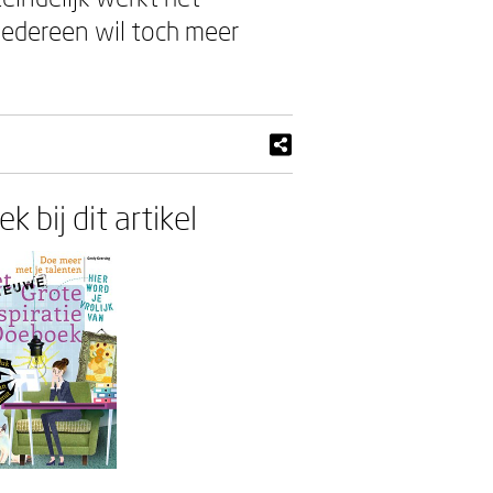
iedereen wil toch meer
k bij dit artikel