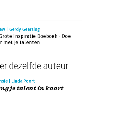
ew | Gerdy Geersing
Grote Inspiratie Doeboek - Doe
 met je talenten
er dezelfde auteur
sie | Linda Poort
ng je talent in kaart