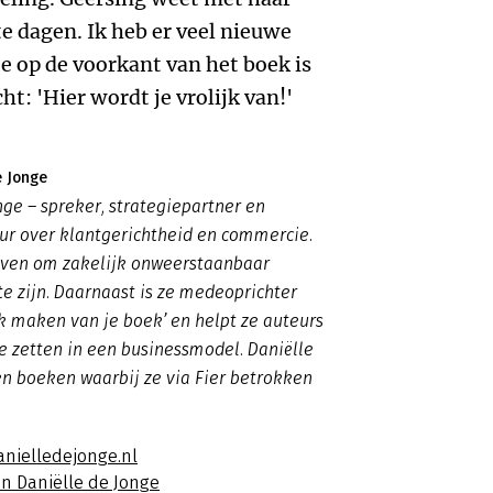
 te dagen. Ik heb er veel nieuwe
te op de voorkant van het boek is
t: 'Hier wordt je vrolijk van!'
e Jonge
nge – spreker, strategiepartner en
ur over klantgerichtheid en commercie.
ijven om zakelijk onweerstaanbaar
te zijn. Daarnaast is ze medeoprichter
rk maken van je boek’ en helpt ze auteurs
 zetten in een businessmodel. Daniëlle
n boeken waarbij ze via Fier betrokken
anielledejonge.nl
an Daniëlle de Jonge