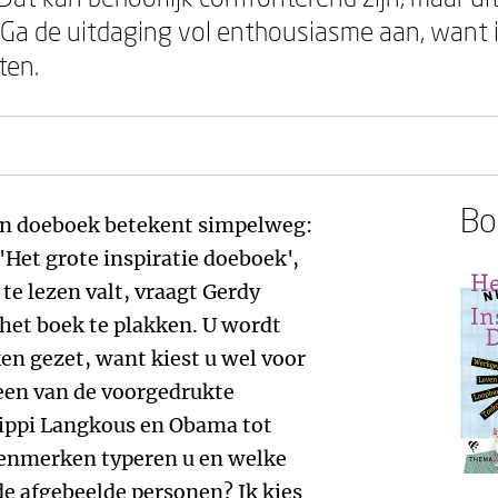
. Ga de uitdaging vol enthousiasme aan, want 
ten.
Boe
een doeboek betekent simpelweg:
 'Het grote inspiratie doeboek',
te lezen valt, vraagt Gerdy
het boek te plakken. U wordt
n gezet, want kiest u wel voor
 een van de voorgedrukte
Pippi Langkous en Obama tot
 kenmerken typeren u en welke
de afgebeelde personen? Ik kies