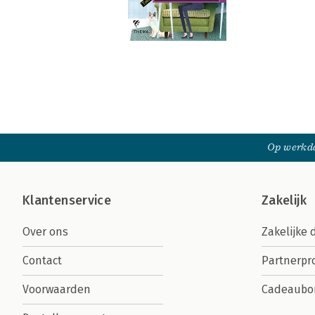
Op werkda
Klantenservice
Zakelijk
Over ons
Zakelijke 
Contact
Partnerp
Voorwaarden
Cadeaubo