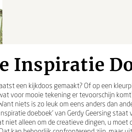
e Inspiratie D
aatst een kijkdoos gemaakt? Of op een kleurpl
 wat voor mooie tekening er tevoorschijn komt
 Want niets is zo leuk om eens anders dan an
 inspiratie doeboek' van Gerdy Geersing staat
at niet alleen om de creatieve dingen, u moet
 Dat kan behoorlijk confronterend zijn, maar ui