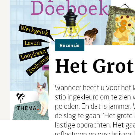
Recensie
Het Grot
Wanneer heeft u voor het l
stip ingekleurd om te zien
geleden. En dat is jammer.
de slag te gaan. 'Het grote
lastige opdrachten. Het ga
reflecteren en opschrijven.