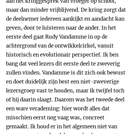
aan het kringgesprek van vroeger op school,
maar dan minder vrijblijvend. De kring zorgt dat
de deelnemer iedereen aankijkt en aandacht kan
geven, door te luisteren naar de ander. In het
eerste deel gaat Rudy Vandamme in op de
achtergrond van de ontwikkelcirkel, vanuit
historisch en evolutionair perspectief. Ik ben
bang dat veel lezers dit eerste deel te zweverig
zullen vinden. Vandamme is dit zich ook bewust
en doet duidelijk zijn best een niet-zweverige
lezersgroep vast te houden, maar ik twijfel toch
of hij daarin slaagt. Daarom was het tweede deel
een ware verademing: hier wordt alles dat
misschien eerst nog vaag was, concreet
gemaakt. Ik houd er in het algemeen niet van