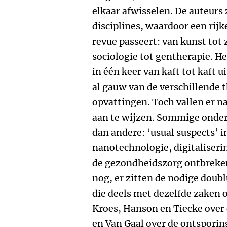
elkaar afwisselen. De auteurs z
disciplines, waardoor een rij
revue passeert: van kunst tot
sociologie tot gentherapie. He
in één keer van kaft tot kaft u
al gauw van de verschillende 
opvattingen. Toch vallen er n
aan te wijzen. Sommige ond
dan andere: ‘usual suspects’ i
nanotechnologie, digitaliseri
de gezondheidszorg ontbreken 
nog, er zitten de nodige doubl
die deels met dezelfde zaken 
Kroes, Hanson en Tiecke over
en Van Gaal over de ontsporin