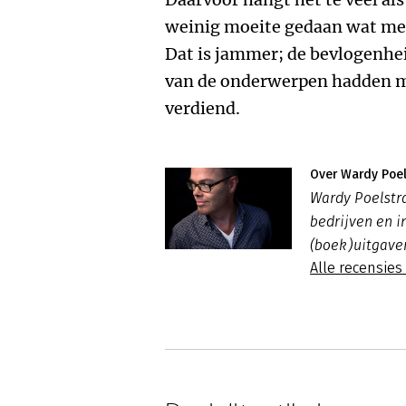
weinig moeite gedaan wat mee
Dat is jammer; de bevlogenhei
van de onderwerpen hadden m
verdiend.
Over Wardy Poel
Wardy Poelstra
bedrijven en i
(boek)uitgave
Alle recensies