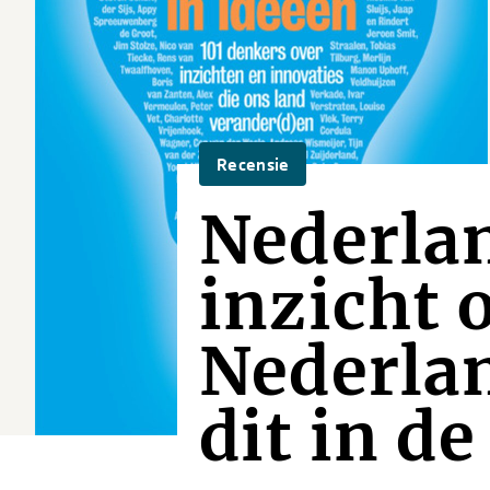
Recensie
Nederlan
inzicht 
Nederlan
dit in d