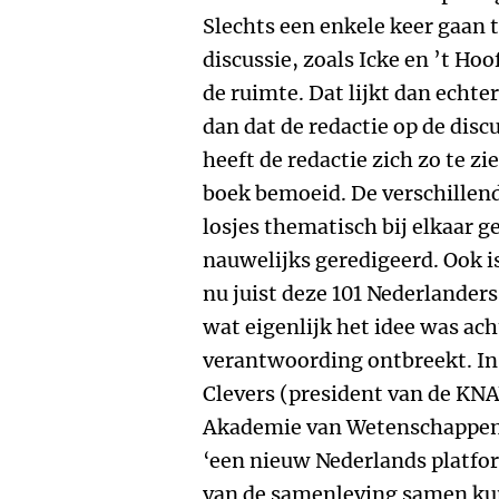
Slechts een enkele keer gaan 
discussie, zoals Icke en ’t Ho
de ruimte. Dat lijkt dan echter
dan dat de redactie op de dis
heeft de redactie zich zo te z
boek bemoeid. De verschillend
losjes thematisch bij elkaar g
nauwelijks geredigeerd. Ook i
nu juist deze 101 Nederlanders
wat eigenlijk het idee was ach
verantwoording ontbreekt. In
Clevers (president van de KN
Akademie van Wetenschappen) 
‘een nieuw Nederlands platfor
van de samenleving samen ku