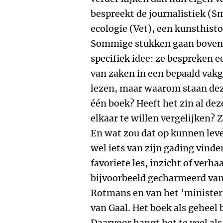
bespreekt de journalistiek (Sm
ecologie (Vet), een kunsthisto
Sommige stukken gaan bovend
specifiek idee: ze bespreken e
van zaken in een bepaald vakg
lezen, maar waarom staan deze
één boek? Heeft het zin al de
elkaar te willen vergelijken? 
En wat zou dat op kunnen lever
wel iets van zijn gading vinde
favoriete les, inzicht of verha
bijvoorbeeld gecharmeerd van
Rotmans en van het ‘ministe
van Gaal. Het boek als geheel 
Daarvoor hangt het te veel als 