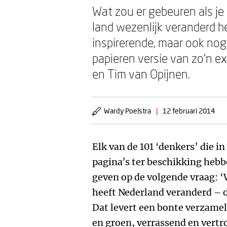
Wat zou er gebeuren als je
land wezenlijk veranderd h
inspirerende, maar ook noga
papieren versie van zo’n ex
en Tim van Opijnen.
Wardy Poelstra
|
12 februari 2014
Elk van de 101 ‘denkers’ die i
pagina’s ter beschikking heb
geven op de volgende vraag: ‘W
heeft Nederland veranderd – o
Dat levert een bonte verzameli
en groen, verrassend en vert