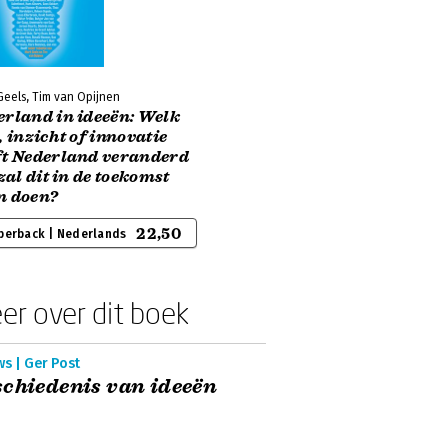
Geels, Tim van Opijnen
erland in ideeën: Welk
, inzicht of innovatie
ft Nederland veranderd
 zal dit in de toekomst
n doen?
22,50
perback | Nederlands
er over dit boek
s | Ger Post
chiedenis van ideeën