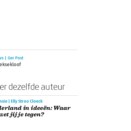
s | Ger Post
eksekloof
er dezelfde auteur
sie | Elly Stroo Cloeck
erland in ideeën: Waar
zet jij je tegen?