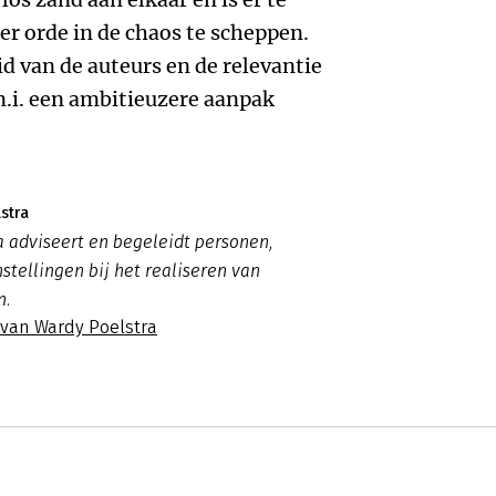
r orde in de chaos te scheppen.
d van de auteurs en de relevantie
.i. een ambitieuzere aanpak
stra
 adviseert en begeleidt personen,
nstellingen bij het realiseren van
n.
 van Wardy Poelstra