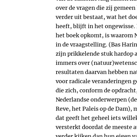
over de vragen die zij gemeen 
verder uit bestaat, wat het do
heeft, blijft in het ongewisse.
het boek opkomt, is waarom Ne
in de vraagstelling. (Bas Harin
zijn prikkelende stuk hardop a
immers over (natuur)wetensc
resultaten daarvan hebben natu
voor radicale veranderingen g
die zich, conform de opdracht
Nederlandse onderwerpen (de f
Reve, het Paleis op de Dam), 
dat geeft het geheel iets will
versterkt doordat de meeste au
verder kijken dan hun eigen v