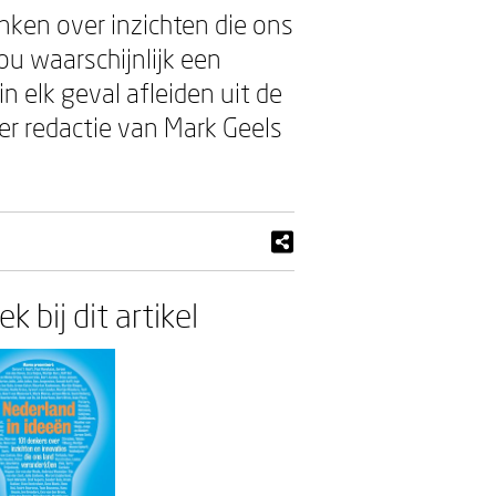
nken over inzichten die ons
ou waarschijnlijk een
n elk geval afleiden uit de
der redactie van Mark Geels
k bij dit artikel