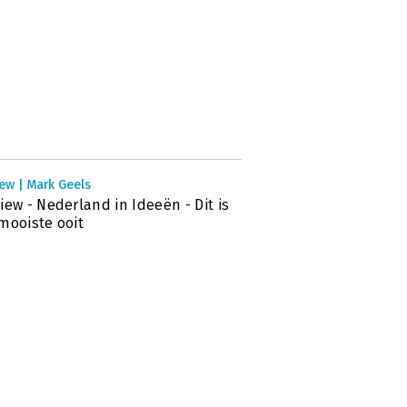
ew | Mark Geels
iew - Nederland in Ideeën - Dit is
mooiste ooit