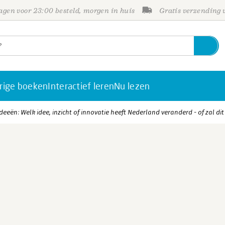
gen voor 23:00 besteld, morgen in huis
Gratis verzending
rige boeken
Interactief leren
Nu lezen
deeën: Welk idee, inzicht of innovatie heeft Nederland veranderd - of zal d