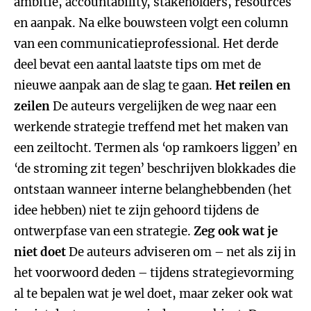
ambitie, accountability, stakeholders, resources
en aanpak. Na elke bouwsteen volgt een column
van een communicatieprofessional. Het derde
deel bevat een aantal laatste tips om met de
nieuwe aanpak aan de slag te gaan.
Het reilen en
zeilen
De auteurs vergelijken de weg naar een
werkende strategie treffend met het maken van
een zeiltocht. Termen als ‘op ramkoers liggen’ en
‘de stroming zit tegen’ beschrijven blokkades die
ontstaan wanneer interne belanghebbenden (het
idee hebben) niet te zijn gehoord tijdens de
ontwerpfase van een strategie.
Zeg ook wat je
niet doet
De auteurs adviseren om – net als zij in
het voorwoord deden – tijdens strategievorming
al te bepalen wat je wel doet, maar zeker ook wat