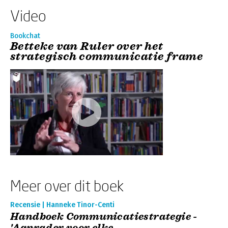
Video
Bookchat
Betteke van Ruler over het
strategisch communicatie frame
Meer over dit boek
Recensie | Hanneke Tinor-Centi
Handboek Communicatiestrategie -
'Aanrader voor elke