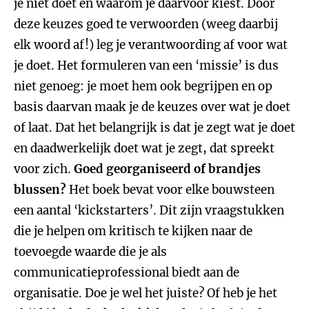
je niet doet en waarom je daarvoor kiest. Door
deze keuzes goed te verwoorden (weeg daarbij
elk woord af!) leg je verantwoording af voor wat
je doet. Het formuleren van een ‘missie’ is dus
niet genoeg: je moet hem ook begrijpen en op
basis daarvan maak je de keuzes over wat je doet
of laat. Dat het belangrijk is dat je zegt wat je doet
en daadwerkelijk doet wat je zegt, dat spreekt
voor zich.
Goed georganiseerd of brandjes
blussen?
Het boek bevat voor elke bouwsteen
een aantal ‘kickstarters’. Dit zijn vraagstukken
die je helpen om kritisch te kijken naar de
toevoegde waarde die je als
communicatieprofessional biedt aan de
organisatie. Doe je wel het juiste? Of heb je het