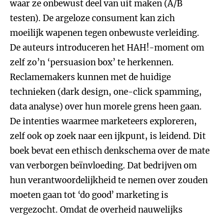
waar ze onbewust deel van uit maken (A/B
testen). De argeloze consument kan zich
moeilijk wapenen tegen onbewuste verleiding.
De auteurs introduceren het HAH!-moment om
zelf zo’n ‘persuasion box’ te herkennen.
Reclamemakers kunnen met de huidige
technieken (dark design, one-click spamming,
data analyse) over hun morele grens heen gaan.
De intenties waarmee marketeers exploreren,
zelf ook op zoek naar een ijkpunt, is leidend. Dit
boek bevat een ethisch denkschema over de mate
van verborgen beïnvloeding. Dat bedrijven om
hun verantwoordelijkheid te nemen over zouden
moeten gaan tot ‘do good’ marketing is
vergezocht. Omdat de overheid nauwelijks