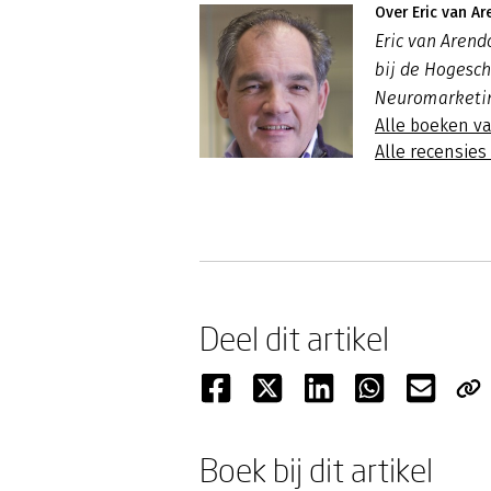
Over Eric van A
Eric van Aren
bij de Hogesch
Neuromarketin
Alle boeken v
Alle recensies
Deel dit artikel
Boek bij dit artikel