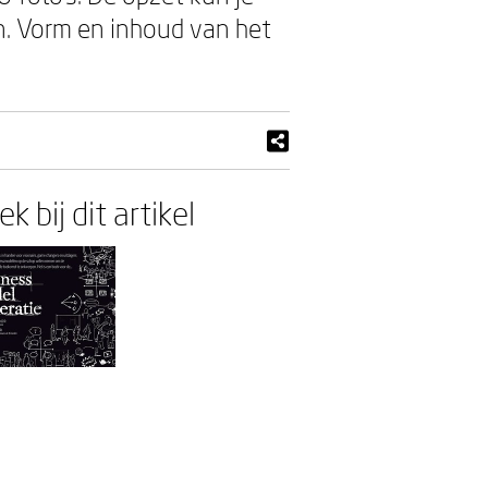
n. Vorm en inhoud van het
k bij dit artikel