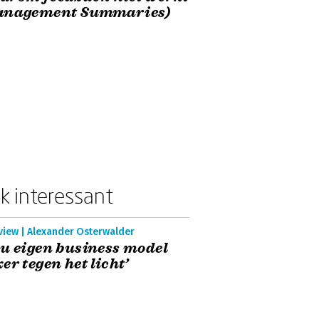
anagement Summaries)
k interessant
view | Alexander Osterwalder
u eigen business model
er tegen het licht’