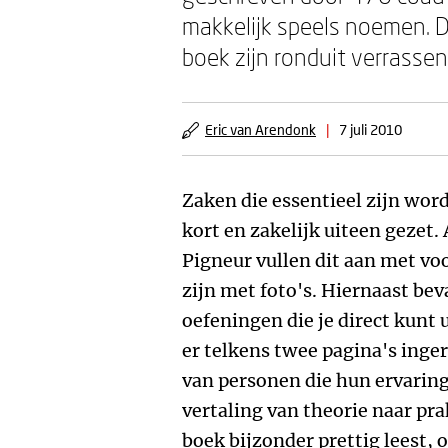
makkelijk speels noemen. D
boek zijn ronduit verrassen
Eric van Arendonk
|
7 juli 2010
Zaken die essentieel zijn wor
kort en zakelijk uiteen gezet
Pigneur vullen dit aan met voo
zijn met foto's. Hiernaast bev
oefeningen die je direct kunt 
er telkens twee pagina's in
van personen die hun ervaringe
vertaling van theorie naar pra
boek bijzonder prettig leest, 