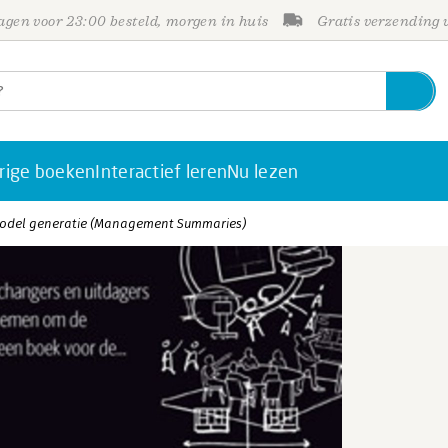
gen voor 23:00 besteld, morgen in huis
Gratis verzending
rige boeken
Interactief leren
Nu lezen
model generatie (Management Summaries)