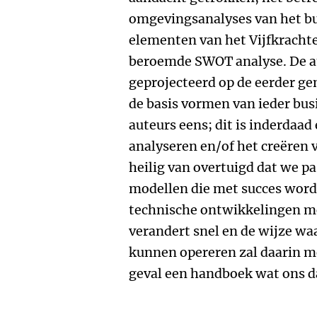
omgevingsanalyses van het bu
elementen van het Vijfkracht
beroemde SWOT analyse. De a
geprojecteerd op de eerder 
de basis vormen van ieder bus
auteurs eens; dit is inderdaa
analyseren en/of het creëren 
heilig van overtuigd dat we p
modellen die met succes word
technische ontwikkelingen m
verandert snel en de wijze w
kunnen opereren zal daarin me
geval een handboek wat ons d