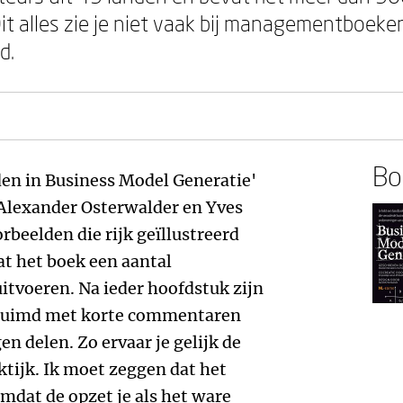
it alles zie je niet vaak bij managementboeke
d.
Boe
den in Business Model Generatie'
. Alexander Osterwalder en Yves
rbeelden die rijk geïllustreerd
at het boek een aantal
uitvoeren. Na ieder hoofdstuk zijn
geruimd met korte commentaren
n delen. Zo ervaar je gelijk de
ktijk. Ik moet zeggen dat het
omdat de opzet je als het ware