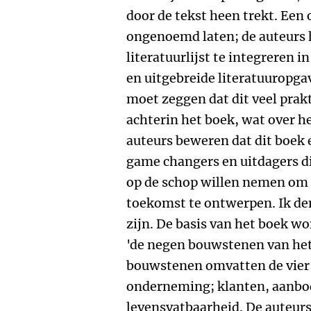
door de tekst heen trekt. Een 
ongenoemd laten; de auteurs
literatuurlijst te integreren in
en uitgebreide literatuuropgav
moet zeggen dat dit veel prakt
achterin het boek, wat over he
auteurs beweren dat dit boek 
game changers en uitdagers d
op de schop willen nemen om
toekomst te ontwerpen. Ik den
zijn. De basis van het boek w
'de negen bouwstenen van he
bouwstenen omvatten de vier
onderneming; klanten, aanbod,
levensvatbaarheid. De auteurs 