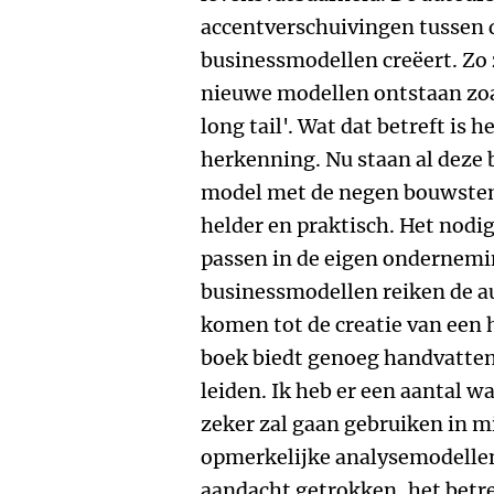
accentverschuivingen tussen 
businessmodellen creëert. Zo 
nieuwe modellen ontstaan zoa
long tail'. Wat dat betreft is 
herkenning. Nu staan al deze 
model met de negen bouwstene
helder en praktisch. Het nodig
passen in de eigen ondernemi
businessmodellen reiken de a
komen tot de creatie van een
boek biedt genoeg handvatten
leiden. Ik heb er een aantal wa
zeker zal gaan gebruiken in m
opmerkelijke analysemodellen 
aandacht getrokken, het betre