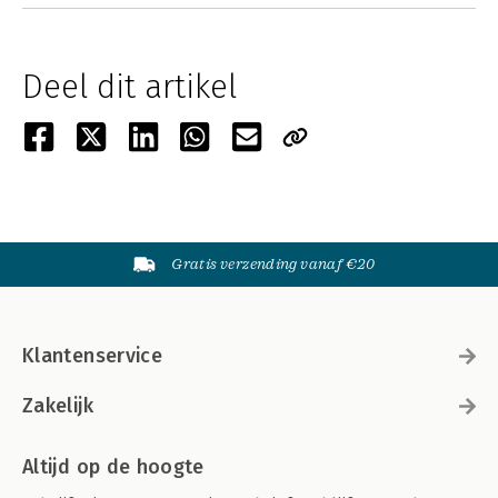
Deel dit artikel
Gratis verzending vanaf €20
Klantenservice
Zakelijk
Altijd op de hoogte