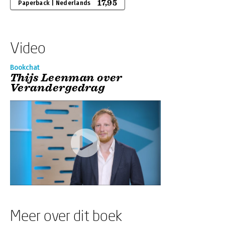
17,95
Paperback | Nederlands
Video
Bookchat
Thijs Leenman over
Verandergedrag
Meer over dit boek