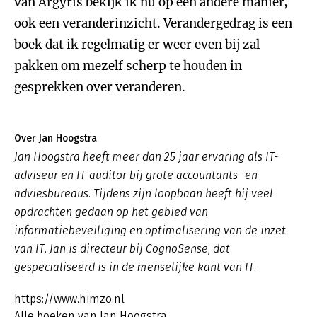
van Argyris bekijk ik nu op een andere manier,
ook een veranderinzicht. Verandergedrag is een
boek dat ik regelmatig er weer even bij zal
pakken om mezelf scherp te houden in
gesprekken over veranderen.
Over Jan Hoogstra
Jan Hoogstra heeft meer dan 25 jaar ervaring als IT-
adviseur en IT-auditor bij grote accountants- en
adviesbureaus. Tijdens zijn loopbaan heeft hij veel
opdrachten gedaan op het gebied van
informatiebeveiliging en optimalisering van de inzet
van IT. Jan is directeur bij CognoSense, dat
gespecialiseerd is in de menselijke kant van IT.
https://www.himzo.nl
Alle boeken van Jan Hoogstra