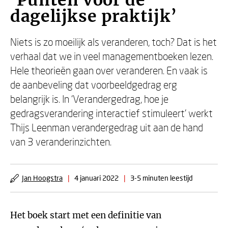
‘Punten voor de
dagelijkse praktijk’
Niets is zo moeilijk als veranderen, toch? Dat is het
verhaal dat we in veel managementboeken lezen.
Hele theorieën gaan over veranderen. En vaak is
de aanbeveling dat voorbeeldgedrag erg
belangrijk is. In ‘Verandergedrag, hoe je
gedragsverandering interactief stimuleert’ werkt
Thijs Leenman verandergedrag uit aan de hand
van 3 veranderinzichten.
Jan Hoogstra
|
4 januari 2022
|
3-5 minuten leestijd
Het boek start met een definitie van