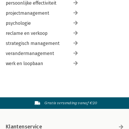
persoonlijke effectiviteit
projectmanagement
psychologie
reclame en verkoop
strategisch management
verandermanagement
werk en loopbaan
Gratis verzending vanaf €20
Klantenservice