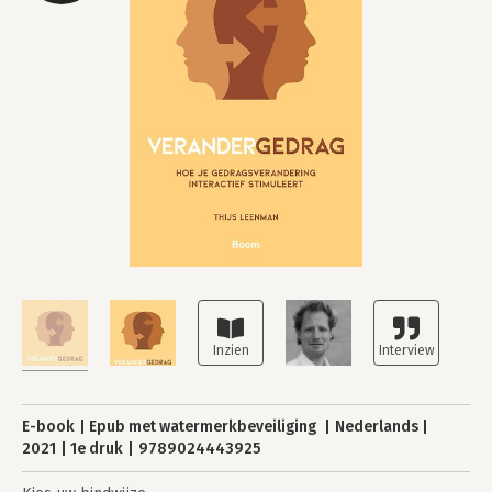
E-book
Epub met watermerkbeveiliging
Nederlands
2021
1e druk
9789024443925