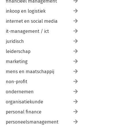
financieel management
inkoop en logistiek
internet en social media
it-management / ict
juridisch
leiderschap
marketing
mens en maatschappij
non-profit
ondernemen
organisatiekunde
personal finance
personeelsmanagement