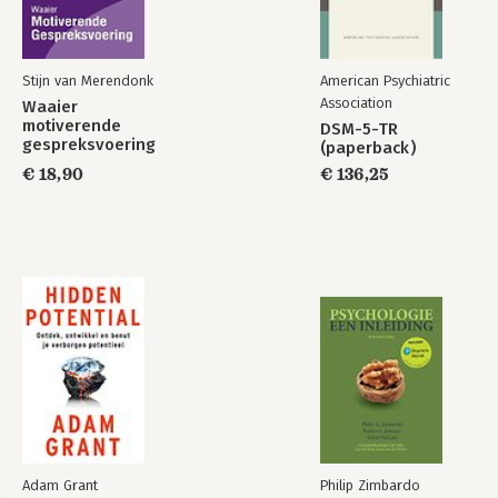
Eindnoten 141
Stijn van Merendonk
American Psychiatric
Association
Waaier
motiverende
DSM-5-TR
gespreksvoering
(paperback)
€ 18,90
€ 136,25
Adam Grant
Philip Zimbardo