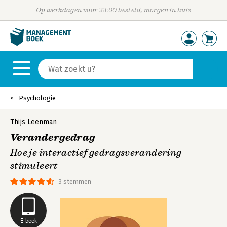
Op werkdagen voor 23:00 besteld, morgen in huis
Psychologie
Thijs Leenman
Verandergedrag
Hoe je interactief gedragsverandering
stimuleert
3 stemmen
E-book