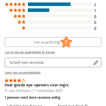
2
1
0
0
0
?
Uw waardering
Log in om uw waardering te geven
Schrijf een recensie
Lees ons recensiebeleid
Paar goede eye-openers voor mgrs.
P. van Arnhem | 7 november 2021
1 persoon vond deze recensie nuttig