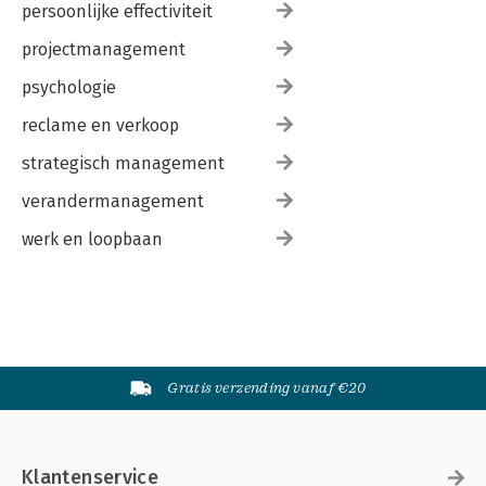
persoonlijke effectiviteit
projectmanagement
psychologie
reclame en verkoop
strategisch management
verandermanagement
werk en loopbaan
Gratis verzending vanaf €20
Klantenservice