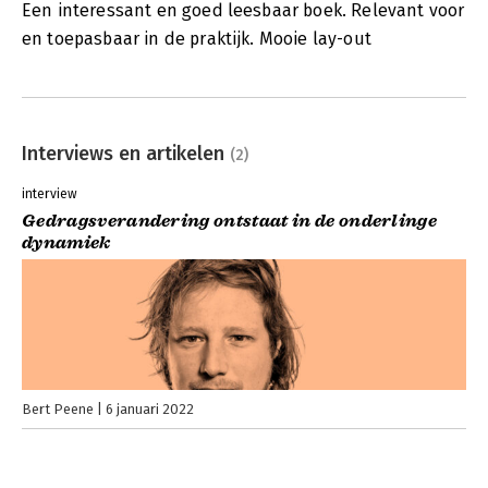
Een interessant en goed leesbaar boek. Relevant voor
en toepasbaar in de praktijk. Mooie lay-out
Interviews en artikelen
(2)
interview
Gedragsverandering ontstaat in de onderlinge
dynamiek
Bert Peene
6 januari 2022