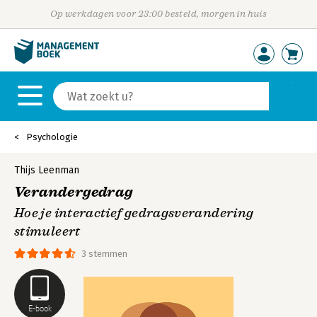
Op werkdagen voor 23:00 besteld, morgen in huis
Psychologie
Thijs Leenman
Verandergedrag
Hoe je interactief gedragsverandering
stimuleert
3 stemmen
E-book