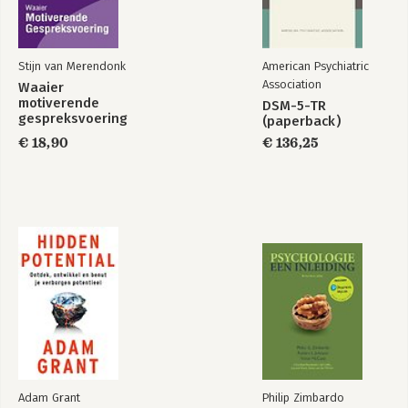
Eindnoten 141
Stijn van Merendonk
American Psychiatric
Association
Waaier
motiverende
DSM-5-TR
gespreksvoering
(paperback)
€ 18,90
€ 136,25
Adam Grant
Philip Zimbardo