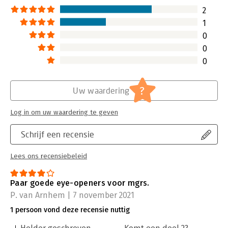
2
1
0
0
0
?
Uw waardering
Log in om uw waardering te geven
Schrijf een recensie
Lees ons recensiebeleid
Paar goede eye-openers voor mgrs.
P. van Arnhem | 7 november 2021
1 persoon vond deze recensie nuttig