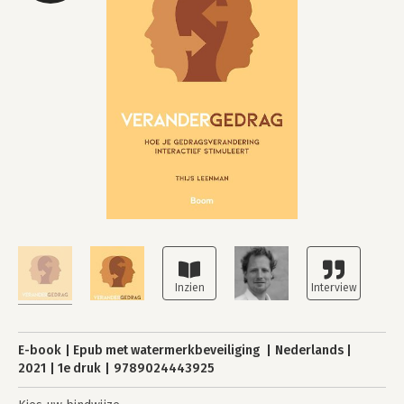
E-book
Epub met watermerkbeveiliging
Nederlands
2021
1e druk
9789024443925