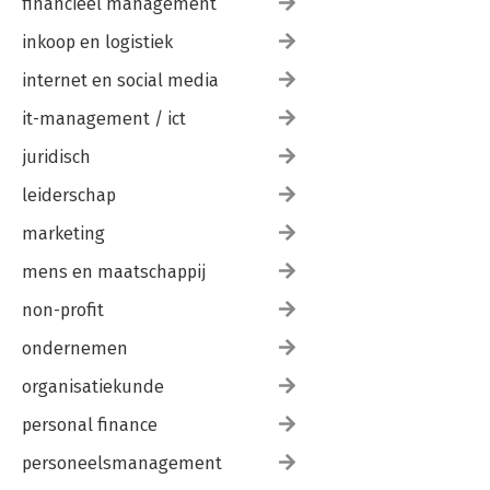
financieel management
inkoop en logistiek
internet en social media
it-management / ict
juridisch
leiderschap
marketing
mens en maatschappij
non-profit
ondernemen
organisatiekunde
personal finance
personeelsmanagement