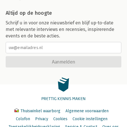
Altijd op de hoogte
Schrijf u in voor onze nieuwsbrief en blijf up-to-date
met relevante interviews en recensies, inspirerende
events en de beste acties.
Aanmelden
PRETTIG KENNIS MAKEN
Thuiswinkel waarborg
Algemene voorwaarden
Colofon
Privacy
Cookies
Cookie instellingen
Toegankelijkheidsverklaring
Service & Contact
Over ons