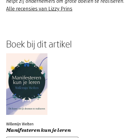
helpt zij ondernemers om grote doelen te realiseren.
Alle recensies van Lizzy Prins
Boek bij dit artikel
Willemijn Welten
Manifesteren kun je leren