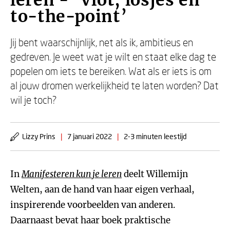
leren - ‘Vlot, losjes en
to-the-point’
Jij bent waarschijnlijk, net als ik, ambitieus en
gedreven. Je weet wat je wilt en staat elke dag te
popelen om iets te bereiken. Wat als er iets is om
al jouw dromen werkelijkheid te laten worden? Dat
wil je toch?
Lizzy Prins
|
7 januari 2022
|
2-3 minuten leestijd
In
Manifesteren kun je leren
deelt Willemijn
Welten, aan de hand van haar eigen verhaal,
inspirerende voorbeelden van anderen.
Daarnaast bevat haar boek praktische