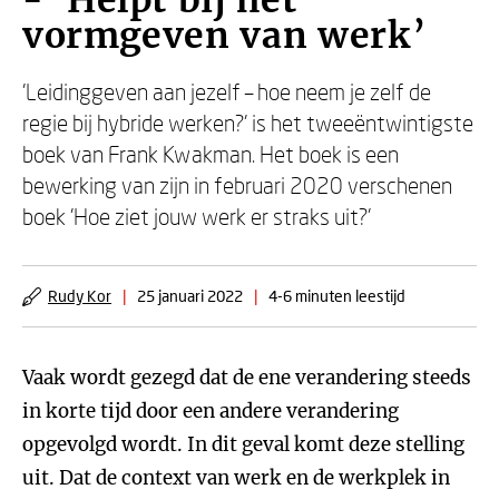
- ‘Helpt bij het
vormgeven van werk’
'Leidinggeven aan jezelf – hoe neem je zelf de
regie bij hybride werken?' is het tweeëntwintigste
boek van Frank Kwakman. Het boek is een
bewerking van zijn in februari 2020 verschenen
boek 'Hoe ziet jouw werk er straks uit?’
Rudy Kor
|
25 januari 2022
|
4-6 minuten leestijd
Vaak wordt gezegd dat de ene verandering steeds
in korte tijd door een andere verandering
opgevolgd wordt. In dit geval komt deze stelling
uit. Dat de context van werk en de werkplek in