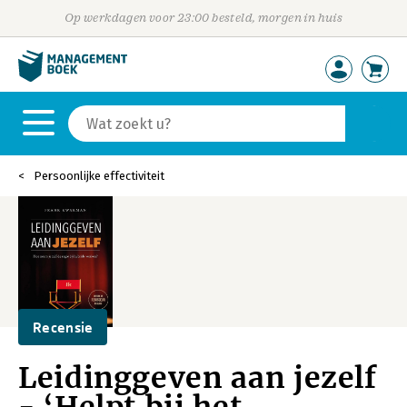
Op werkdagen voor 23:00 besteld, morgen in huis
Persoonlijke effectiviteit
Recensie
Leidinggeven aan jezelf