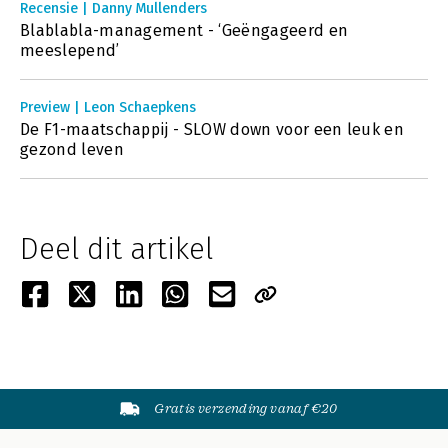
Recensie | Danny Mullenders
Blablabla-management - ‘Geëngageerd en
meeslepend’
Preview | Leon Schaepkens
De F1-maatschappij - SLOW down voor een leuk en
gezond leven
Deel dit artikel
Gratis verzending vanaf €20