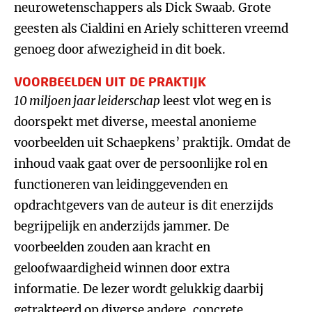
neurowetenschappers als Dick Swaab. Grote
geesten als Cialdini en Ariely schitteren vreemd
genoeg door afwezigheid in dit boek.
VOORBEELDEN UIT DE PRAKTIJK
10 miljoen jaar leiderschap
leest vlot weg en is
doorspekt met diverse, meestal anonieme
voorbeelden uit Schaepkens’ praktijk. Omdat de
inhoud vaak gaat over de persoonlijke rol en
functioneren van leidinggevenden en
opdrachtgevers van de auteur is dit enerzijds
begrijpelijk en anderzijds jammer. De
voorbeelden zouden aan kracht en
geloofwaardigheid winnen door extra
informatie. De lezer wordt gelukkig daarbij
getrakteerd op diverse andere, concrete