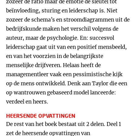
zozeer de ratio maar de emotie de sleutel tot
beïnvloeding, sturing en leiderschap is. Niet
zozeer de schema’s en stroomdiagrammen uit de
bedrijfskunde maken het verschil volgens de
auteur, maar de psychologie. En: succesvol
leiderschap gaat uit van een positief mensbeeld,
en van het voorzien in de belangrijkste
menselijke drijfveren. Helaas heeft de
managementleer vaak een pessimistische kijk
op de mens ontwikkeld. Denk aan Taylor die een
op wantrouwen gebaseerd model lanceerde:
verdeel en heers.
HEERSENDE OPVATTINGEN
De rest van het boek bestaat uit 2 delen. Deel 1
zet de heersende opvattingen van