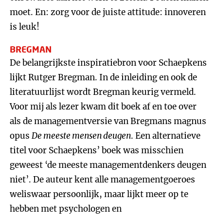
moet. En: zorg voor de juiste attitude: innoveren
is leuk!
BREGMAN
De belangrijkste inspiratiebron voor Schaepkens
lijkt Rutger Bregman. In de inleiding en ook de
literatuurlijst wordt Bregman keurig vermeld.
Voor mij als lezer kwam dit boek af en toe over
als de managementversie van Bregmans magnus
opus
D
e meeste mensen deugen
. Een alternatieve
titel voor Schaepkens’ boek was misschien
geweest ‘de meeste managementdenkers deugen
niet’. De auteur kent alle managementgoeroes
weliswaar persoonlijk, maar lijkt meer op te
hebben met psychologen en