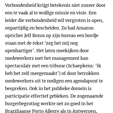
Verbondenheid krijgt betekenis niet zozeer door
een te vaak al te wollige missie en visie. Een
leider die verbondenheid wil vergroten is open,
onpartijdig en bescheiden. Zo had Amazon
opricher Jeff Bezos op zijn bureau een bordje
staan met de tekst ‘zeg het mij nog
openhartiger’. Het laten meekijken door
medewerkers met het management kan
spectaculair met een tribune (Schaepkens: ‘ik
heb het zelf meegemaakt’) of door betrokken
medewerkers uit te nodigen een agendapunt te
bespreken. Ook in het publieke domein is
participatie effectief gebleken. De zogenaamde
burgerbegroting werkte net zo goed in het
Braziliaanse Porto Allegre als in Antwerpen,