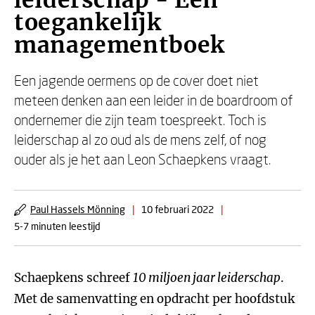
leiderschap - Een
toegankelijk
managementboek
Een jagende oermens op de cover doet niet
meteen denken aan een leider in de boardroom of
ondernemer die zijn team toespreekt. Toch is
leiderschap al zo oud als de mens zelf, of nog
ouder als je het aan Leon Schaepkens vraagt.
Paul Hassels Mönning
|
10 februari 2022
|
5-7 minuten leestijd
Schaepkens schreef
10 miljoen jaar leiderschap
.
Met de samenvatting en opdracht per hoofdstuk