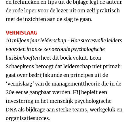
en technieken en tips uit de bijlage legt de auteur
de rode loper voor de lezer uit om zelf praktisch
met de inzichten aan de slag te gaan.
VERNISLAAG
10 miljoen jaar leiderschap
-
Hoe succesvolle leiders
voorzien in onze zes oeroude psychologische
basisbehoeften
heet dit boek voluit. Leon
Schaepkens betoogt dat leiderschap niet primair
gaat over bedrijfskunde en principes uit de
‘vernislaag’ van de managementtheorie die in de
20e eeuw gangbaar werden. Hij bepleit een
investering in het menselijk psychologische
DNA als bijdrage aan sterke teams, werkgeluk en
organisatiesucces.