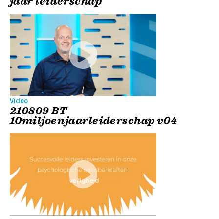
jaar leiderschap
Video
210809 BT
10miljoenjaarleiderschap v04