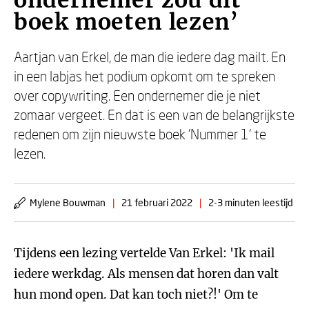
ondernemer zou dit
boek moeten lezen’
Aartjan van Erkel, de man die iedere dag mailt. En
in een labjas het podium opkomt om te spreken
over copywriting. Een ondernemer die je niet
zomaar vergeet. En dat is een van de belangrijkste
redenen om zijn nieuwste boek 'Nummer 1' te
lezen.
Mylene Bouwman
|
21 februari 2022
|
2-3 minuten leestijd
Tijdens een lezing vertelde Van Erkel: 'Ik mail
iedere werkdag. Als mensen dat horen dan valt
hun mond open. Dat kan toch niet?!' Om te