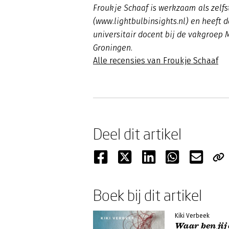
Froukje Schaaf is werkzaam als zel
(www.lightbulbinsights.nl) en heeft 
universitair docent bij de vakgroep 
Groningen.
Alle recensies van Froukje Schaaf
Deel dit artikel
Boek bij dit artikel
Kiki Verbeek
Waar ben jij 