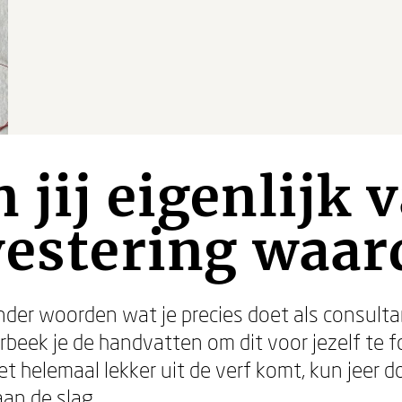
 jij eigenlijk 
vestering waar
nder woorden wat je precies doet als consultan
Verbeek je de handvatten om dit voor jezelf te 
et helemaal lekker uit de verf komt, kun jeer d
an de slag.