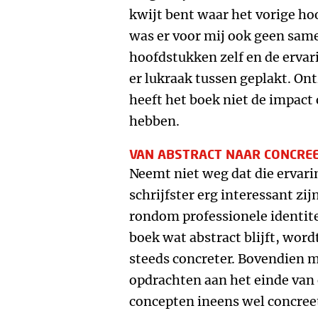
kwijt bent waar het vorige ho
was er voor mij ook geen sam
hoofdstukken zelf en de ervar
er lukraak tussen geplakt. O
heeft het boek niet de impact
hebben.
VAN ABSTRACT NAAR CONCRE
Neemt niet weg dat die ervari
schrijfster erg interessant zi
rondom professionele identite
boek wat abstract blijft, wordt
steeds concreter. Bovendien 
opdrachten aan het einde van 
concepten ineens wel concree