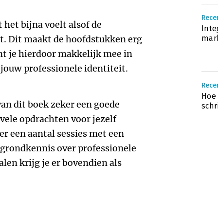
Recen
t het bijna voelt alsof de
Inte
aat. Dit maakt de hoofdstukken erg
mar
mt je hierdoor makkelijk mee in
jouw professionele identiteit.
Recen
Hoe 
 van dit boek zeker een goede
schri
e vele opdrachten voor jezelf
ker een aantal sessies met een
rgrondkennis over professionele
alen krijg je er bovendien als