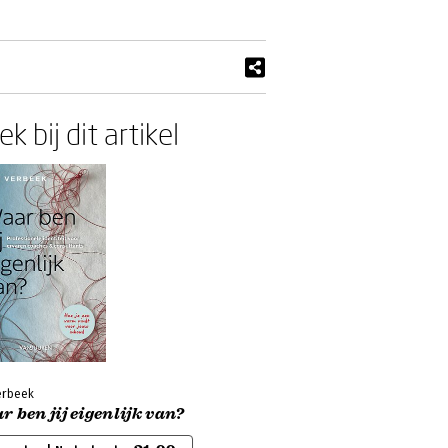
k bij dit artikel
erbeek
 ben jij eigenlijk van?