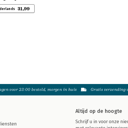
31,99
derlands
gen voor 23:00 besteld, morgen in huis
Gratis verzending
Altijd op de hoogte
Schrijf u in voor onze nie
diensten