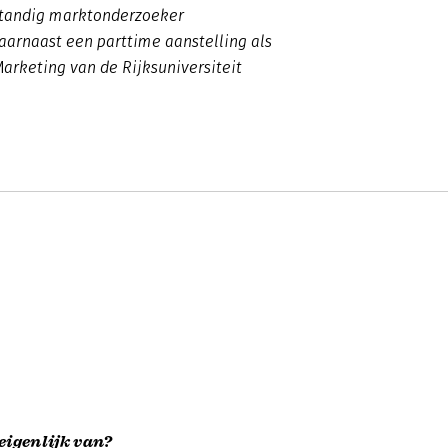
fstandig marktonderzoeker
daarnaast een parttime aanstelling als
Marketing van de Rijksuniversiteit
eigenlijk van?