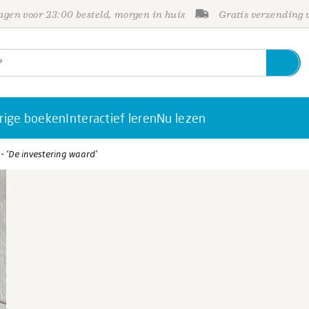
gen voor 23:00 besteld, morgen in huis
Gratis verzending
rige boeken
Interactief leren
Nu lezen
 - ‘De investering waard’