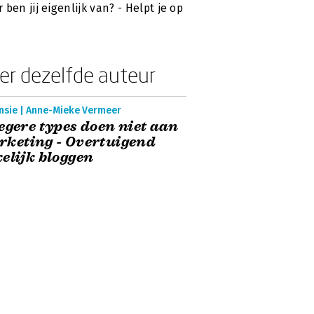
 ben jij eigenlijk van? - Helpt je op
er dezelfde auteur
nsie | Anne-Mieke Vermeer
egere types doen niet aan
keting - Overtuigend
elijk bloggen