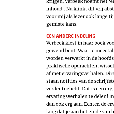
krijgen. Verbeek noemt het ‘e
inhoud’. Nu klinkt dit vrij abs
voor mij als lezer ook lange ti
gemiste kans.
EEN ANDERE INDELING
Verbeek kiest in haar boek voo
gewend bent. Waar je meestal 
worden verwerkt ín de hoofds
praktische opdrachten, wissel
af met ervaringsverhalen. Dir
staan notities van de schrijfs
verder toelicht. Dat is een er
ervaringsverhalen te delen! In
dan ook erg aan. Echter, de e
lang dat je aan het einde van