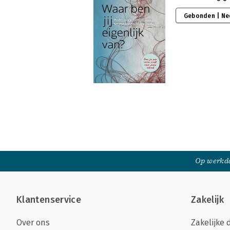
Gebonden | Ne
Op werkda
Klantenservice
Zakelijk
Over ons
Zakelijke 