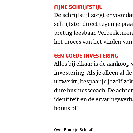
FIJNE SCHRIJFSTIJL
De schrijfstijl zorgt er voor da
schrijfster direct tegen je pr
prettig leesbaar. Verbeek nee
het proces van het vinden van 
EEN GOEDE INVESTERING
Alles bij elkaar is de aankoop
investering. Als je alleen al d
uitwerkt, bespaar je jezelf ze
dure businesscoach. De achte
identiteit en de ervaringsverh
bonus bij.
Over Froukje Schaaf