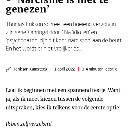
- ‘Narcisme is niet te
genezen’
Thomas Erikson schreef een boeiend vervolg in
zijn serie ‘Omringd door…’ Na ‘idioten’ en
‘psychopaten’ zijn dit keer ‘narcisten’ aan de beurt.
En het wordt er niet vrolijker op…
Henk Jan Kamsteeg
|
1 april 2022
|
3-4 minuten leestijd
Laat ik beginnen met een spannend testje. Want
ja, als ik moet kiezen tussen de volgende
uitspraken, kies ik telkens voor de eerste optie:
Ik ben zelfverzekerd.