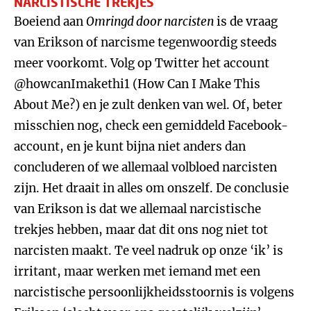
NARCISTISCHE TREKJES
Boeiend aan
Omringd door narcisten
is de vraag
van Erikson of narcisme tegenwoordig steeds
meer voorkomt. Volg op Twitter het account
@howcanImakethi1 (How Can I Make This
About Me?) en je zult denken van wel. Of, beter
misschien nog, check een gemiddeld Facebook-
account, en je kunt bijna niet anders dan
concluderen of we allemaal volbloed narcisten
zijn. Het draait in alles om onszelf. De conclusie
van Erikson is dat we allemaal narcistische
trekjes hebben, maar dat dit ons nog niet tot
narcisten maakt. Te veel nadruk op onze ‘ik’ is
irritant, maar werken met iemand met een
narcistische persoonlijkheidsstoornis is volgens