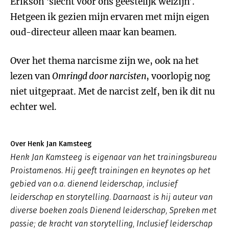
Erikson ‘slecht voor ons geestelijk welzijn’.
Hetgeen ik gezien mijn ervaren met mijn eigen
oud-directeur alleen maar kan beamen.
Over het thema narcisme zijn we, ook na het
lezen van
Omringd door narcisten
, voorlopig nog
niet uitgepraat. Met de narcist zelf, ben ik dit nu
echter wel.
Over Henk Jan Kamsteeg
Henk Jan Kamsteeg is eigenaar van het trainingsbureau
Proistamenos. Hij geeft trainingen en keynotes op het
gebied van o.a. dienend leiderschap, inclusief
leiderschap en storytelling. Daarnaast is hij auteur van
diverse boeken zoals
Dienend leiderschap
,
Spreken met
passie; de kracht van storytelling, Inclusief leiderschap