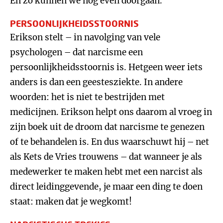
En zo kunnen we nog even doorgaan.
PERSOONLIJKHEIDSSTOORNIS
Erikson stelt – in navolging van vele
psychologen – dat narcisme een
persoonlijkheidsstoornis is. Hetgeen weer iets
anders is dan een geestesziekte. In andere
woorden: het is niet te bestrijden met
medicijnen. Erikson helpt ons daarom al vroeg in
zijn boek uit de droom dat narcisme te genezen
of te behandelen is. En dus waarschuwt hij – net
als Kets de Vries trouwens – dat wanneer je als
medewerker te maken hebt met een narcist als
direct leidinggevende, je maar een ding te doen
staat: maken dat je wegkomt!