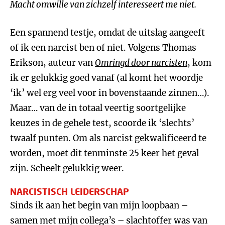
Macht omwille van zichzelf interesseert me niet.
Een spannend testje, omdat de uitslag aangeeft
of ik een narcist ben of niet. Volgens Thomas
Erikson, auteur van
Omringd door narcisten
, kom
ik er gelukkig goed vanaf (al komt het woordje
‘ik’ wel erg veel voor in bovenstaande zinnen…).
Maar… van de in totaal veertig soortgelijke
keuzes in de gehele test, scoorde ik ‘slechts’
twaalf punten. Om als narcist gekwalificeerd te
worden, moet dit tenminste 25 keer het geval
zijn. Scheelt gelukkig weer.
NARCISTISCH LEIDERSCHAP
Sinds ik aan het begin van mijn loopbaan –
samen met mijn collega’s – slachtoffer was van