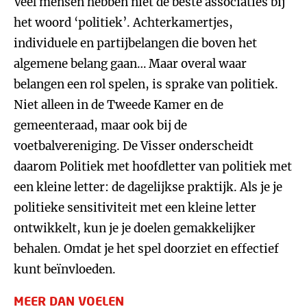
Veel mensen hebben niet de beste associaties bij
het woord ‘politiek’. Achterkamertjes,
individuele en partijbelangen die boven het
algemene belang gaan… Maar overal waar
belangen een rol spelen, is sprake van politiek.
Niet alleen in de Tweede Kamer en de
gemeenteraad, maar ook bij de
voetbalvereniging. De Visser onderscheidt
daarom Politiek met hoofdletter van politiek met
een kleine letter: de dagelijkse praktijk. Als je je
politieke sensitiviteit met een kleine letter
ontwikkelt, kun je je doelen gemakkelijker
behalen. Omdat je het spel doorziet en effectief
kunt beïnvloeden.
MEER DAN VOELEN