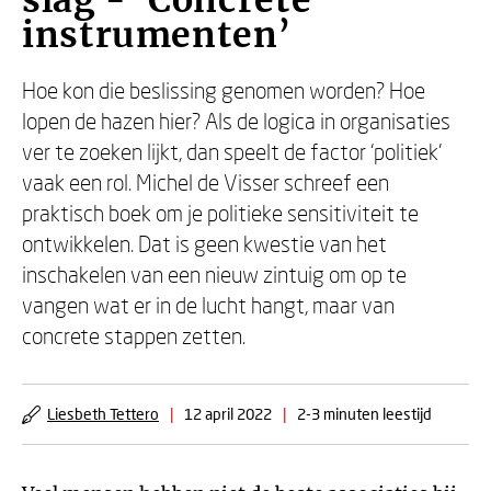
slag - ‘Concrete
instrumenten’
Hoe kon die beslissing genomen worden? Hoe
lopen de hazen hier? Als de logica in organisaties
ver te zoeken lijkt, dan speelt de factor ‘politiek’
vaak een rol. Michel de Visser schreef een
praktisch boek om je politieke sensitiviteit te
ontwikkelen. Dat is geen kwestie van het
inschakelen van een nieuw zintuig om op te
vangen wat er in de lucht hangt, maar van
concrete stappen zetten.
Liesbeth Tettero
|
12 april 2022
|
2-3 minuten leestijd