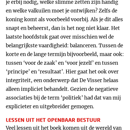
je erbij nodig, welke slimme zetten zijn handig
en welke valkuilen moet je ontwijken? Zelfs de
koning komt als voorbeeld voorbij. Als je dit alles
snapt en beheerst, dan is het nog niet klaar. Het
laatste hoofdstuk gaat over misschien wel de
belangrijkste vaardigheid: balanceren. Tussen de
korte en de lange termijn bijvoorbeeld, maar ook:
tussen ‘voor de zaak’ en ‘voor jezelf’ en tussen
‘principe’ en ‘resultaat’. Hier gaat het ook over
integriteit, een onderwerp dat De Visser helaas
alleen impliciet behandelt. Gezien de negatieve
associaties bij de term ‘politiek’ had dat van mij
explicieter en uitgebreider gemogen.
LESSEN UIT HET OPENBAAR BESTUUR
Veel lessen uit het boek komen uit de wereld van