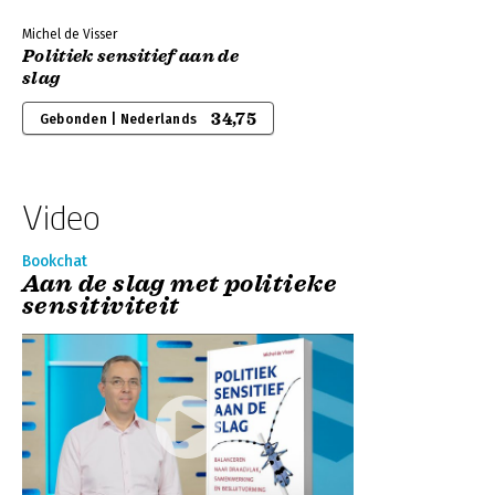
Michel de Visser
Politiek sensitief aan de
slag
34,75
Gebonden | Nederlands
Video
Bookchat
Aan de slag met politieke
sensitiviteit