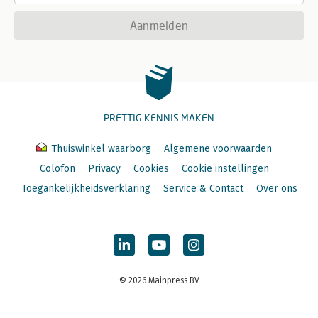
Aanmelden
PRETTIG KENNIS MAKEN
Thuiswinkel waarborg
Algemene voorwaarden
Colofon
Privacy
Cookies
Cookie instellingen
Toegankelijkheidsverklaring
Service & Contact
Over ons
© 2026 Mainpress BV