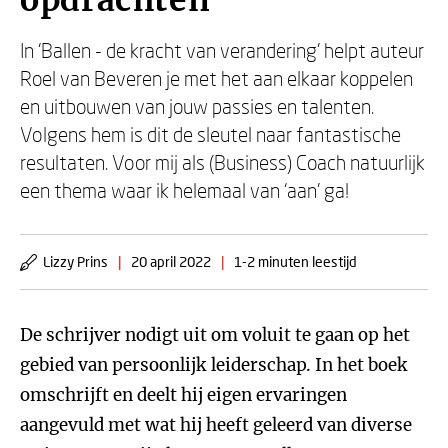
opdrachten’
In ‘Ballen - de kracht van verandering’ helpt auteur
Roel van Beveren je met het aan elkaar koppelen
en uitbouwen van jouw passies en talenten.
Volgens hem is dit de sleutel naar fantastische
resultaten. Voor mij als (Business) Coach natuurlijk
een thema waar ik helemaal van ‘aan’ ga!
Lizzy Prins
|
20 april 2022
|
1-2 minuten leestijd
De schrijver nodigt uit om voluit te gaan op het
gebied van persoonlijk leiderschap. In het boek
omschrijft en deelt hij eigen ervaringen
aangevuld met wat hij heeft geleerd van diverse