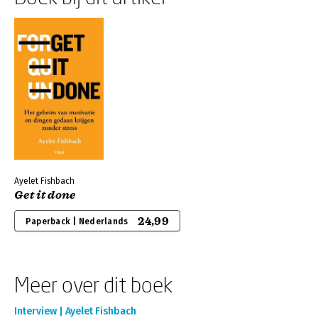
Ayelet Fishbach
Get it done
24,99
Paperback | Nederlands
Meer over dit boek
Interview | Ayelet Fishbach