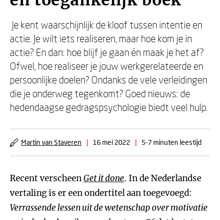
en toegankelijk boek’
Je kent waarschijnlijk de kloof tussen intentie en
actie. Je wilt iets realiseren, maar hoe kom je in
actie? En dan: hoe blijf je gaan én maak je het af?
Ofwel, hoe realiseer je jouw werkgerelateerde en
persoonlijke doelen? Ondanks de vele verleidingen
die je onderweg tegenkomt? Goed nieuws: de
hedendaagse gedragspsychologie biedt veel hulp.
Martin van Staveren
|
16 mei 2022
|
5-7 minuten leestijd
Recent verscheen
Get it done
. In de Nederlandse
vertaling is er een ondertitel aan toegevoegd:
Verrassende lessen uit de wetenschap over motivatie