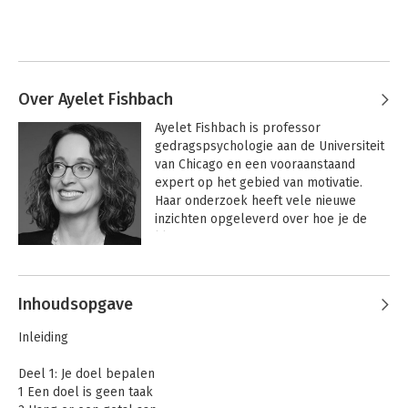
Over Ayelet Fishbach
Ayelet Fishbach is professor 
gedragspsychologie aan de Universiteit 
van Chicago en een vooraanstaand 
expert op het gebied van motivatie. 
Haar onderzoek heeft vele nieuwe 
inzichten opgeleverd over hoe je de 
kloof tussen je intenties en je acties 
kunt dichten.
Inhoudsopgave
Inleiding
Deel 1: Je doel bepalen
1 Een doel is geen taak