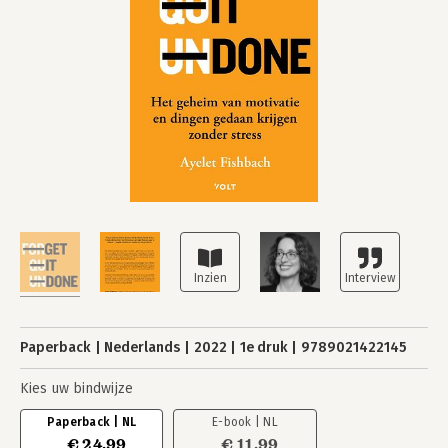
Paperback
Nederlands
2022
1e druk
9789021422145
Kies uw bindwijze
Paperback | NL
E-book | NL
€ 24,99
€ 11,99