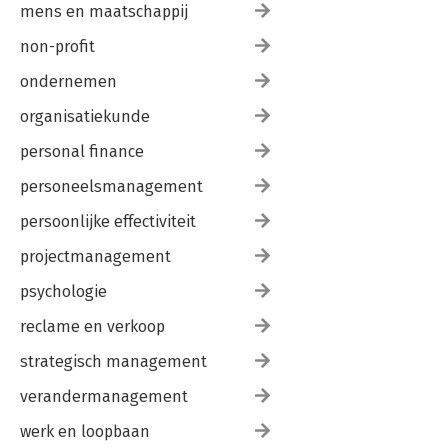
mens en maatschappij
non-profit
ondernemen
organisatiekunde
personal finance
personeelsmanagement
persoonlijke effectiviteit
projectmanagement
psychologie
reclame en verkoop
strategisch management
verandermanagement
werk en loopbaan