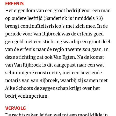
ERFENIS
Het eigendom van een groot bedrijf voor een man
op oudere leeftijd (Sanderink is inmiddels 73)
brengt continuïteitsrisico’s met zich mee. In de
periode voor Van Rijbroek was de erfenis goed
geregeld met een stichting waarbij een groot deel
van de erfenis naar de regio Twente zou gaan. In
deze stichting zat ook Van Egten. Na de komst
van Van Rijbroek is dit aangepast naar een wat
schimmigere constructie, met een bevriende
notaris van Van Rijbroek, waarbij zij samen met
Aike Schoots de zeggenschap krijgt over het
bedrijvenimperium.
VERVOLG
De rechtszaken leiden wel tot een mooi kijkje in