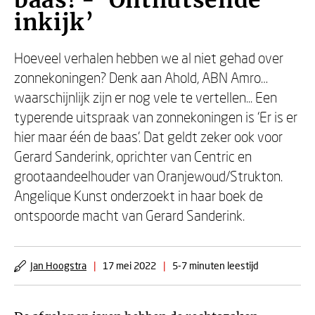
baas! - ‘Onthutsende
inkijk’
Hoeveel verhalen hebben we al niet gehad over
zonnekoningen? Denk aan Ahold, ABN Amro…
waarschijnlijk zijn er nog vele te vertellen... Een
typerende uitspraak van zonnekoningen is ‘Er is er
hier maar één de baas’. Dat geldt zeker ook voor
Gerard Sanderink, oprichter van Centric en
grootaandeelhouder van Oranjewoud/Strukton.
Angelique Kunst onderzoekt in haar boek de
ontspoorde macht van Gerard Sanderink.
Jan Hoogstra
|
17 mei 2022
|
5-7 minuten leestijd