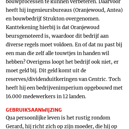
bouwprocessen te kunnen verbeteren. Daarvoor
heeft hij ingenieursbureaus (Oranjewoud, Antea)
en bouwbedrijf Strukton overgenomen.
Kanttekening hierbij is dat Oranjewoud
beursgenoteerd is, waardoor dit bedrijf aan
diverse regels moet voldoen. En of dat nu past bij
een man die zelf alle touwtjes in handen wil
hebben? Overigens loopt het bedrijf ook niet, er
moet geld bij. Dit geld komt uit de
reserves/dividenduitkeringen van Centric. Toch
heeft hij een bedrijvenimperium opgebouwd met
16.000 medewerkers in 12 landen.
GEBRUIKSAANWIJZING
Qua persoonlijke leven is het rustig rondom
Gerard, hij richt zich op zijn moeder, die hij op