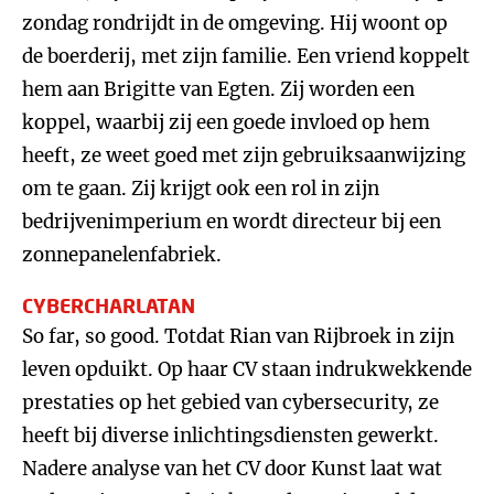
zondag rondrijdt in de omgeving. Hij woont op
de boerderij, met zijn familie. Een vriend koppelt
hem aan Brigitte van Egten. Zij worden een
koppel, waarbij zij een goede invloed op hem
heeft, ze weet goed met zijn gebruiksaanwijzing
om te gaan. Zij krijgt ook een rol in zijn
bedrijvenimperium en wordt directeur bij een
zonnepanelenfabriek.
CYBERCHARLATAN
So far, so good. Totdat Rian van Rijbroek in zijn
leven opduikt. Op haar CV staan indrukwekkende
prestaties op het gebied van cybersecurity, ze
heeft bij diverse inlichtingsdiensten gewerkt.
Nadere analyse van het CV door Kunst laat wat