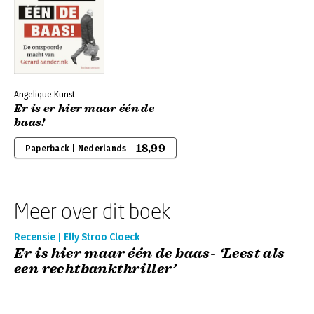
Angelique Kunst
Er is er hier maar één de
baas!
18,99
Paperback | Nederlands
Meer over dit boek
Recensie | Elly Stroo Cloeck
Er is hier maar één de baas- ‘Leest als
een rechtbankthriller’