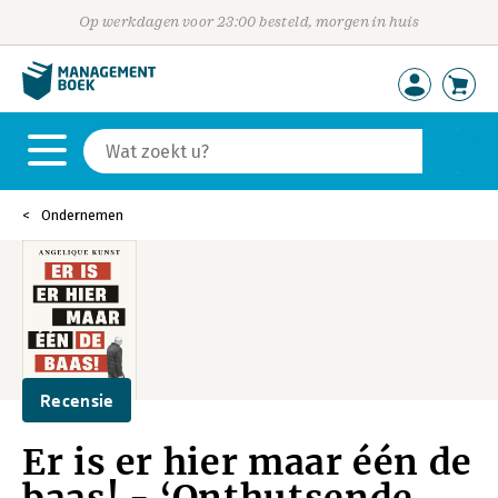
Op werkdagen voor 23:00 besteld, morgen in huis
Ondernemen
Recensie
Er is er hier maar één de