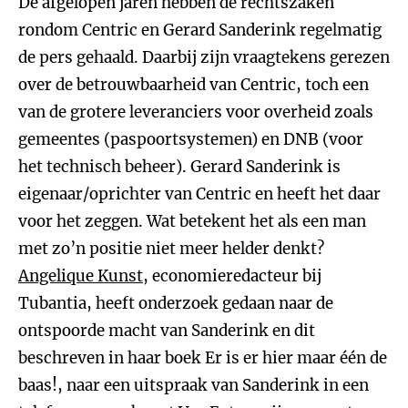
De afgelopen jaren hebben de rechtszaken
rondom Centric en Gerard Sanderink regelmatig
de pers gehaald. Daarbij zijn vraagtekens gerezen
over de betrouwbaarheid van Centric, toch een
van de grotere leveranciers voor overheid zoals
gemeentes (paspoortsystemen) en DNB (voor
het technisch beheer). Gerard Sanderink is
eigenaar/oprichter van Centric en heeft het daar
voor het zeggen. Wat betekent het als een man
met zo’n positie niet meer helder denkt?
Angelique Kunst
, economieredacteur bij
Tubantia, heeft onderzoek gedaan naar de
ontspoorde macht van Sanderink en dit
beschreven in haar boek Er is er hier maar één de
baas!, naar een uitspraak van Sanderink in een