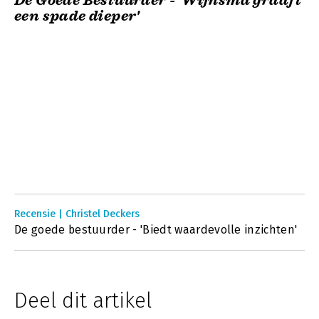
De Goede Bestuurder - 'Wijnsma graaft
een spade dieper'
Recensie | Christel Deckers
De goede bestuurder - 'Biedt waardevolle inzichten'
Deel dit artikel