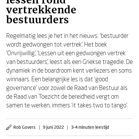
lessen rond
vertrekkende
bestuurders
Regelmatig lees je het in het nieuws: ‘bestuurder
wordt gedwongen tot vertrek’. Het boek
‘Onvrijwillig’, ‘Lessen uit een gedwongen vertrek
van bestuurders’, leest als een Griekse tragedie. De
dynamiek in de boardroom kent verliezers en soms
winnaars. Een belangrijke les is dat ‘good
governance’ voor zowel de Raad van Bestuur als
de Raad van Toezicht de bereidheid vergt om
samen te werken, immers ‘it takes two to tango’.
Rob Govers
|
9 juni 2022
|
3-4 minuten leestijd