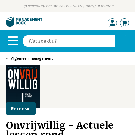
Op werkdagen voor 23:00 besteld, morgen in huis
Algemeen management
Recensie
Onvrijwillig - Actuele