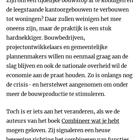
zijn om een tijdelijke bouwstop af te kondigen en
de leegstaande kantoorgebouwen te verbouwen
tot woningen? Daar zullen weinigen het mee
oneens zijn, maar de praktijk is een stuk
hardnekkiger. Bouwbedrijven,
projectontwikkelaars en gemeentelijke
plannenmakers willen nu eenmaal graag aan de
slag blijven en ook de nationale overheid wil de
economie aan de praat houden. Zo is onlangs nog
de crisis- en herstelwet aangenomen om onder
meer de bouwproductie te stimuleren.
Toch is er iets aan het veranderen, als we de
auteurs van het boek
Combineer wat je hebt
mogen geloven. Zij signaleren een heuse
beweging richting het combineren van functies