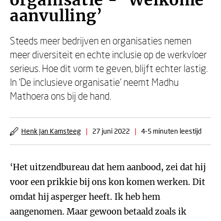
organisatie - ‘Welkome
aanvulling’
Steeds meer bedrijven en organisaties nemen
meer diversiteit en echte inclusie op de werkvloer
serieus. Hoe dit vorm te geven, blijft echter lastig.
In ‘De inclusieve organisatie’ neemt Madhu
Mathoera ons bij de hand.
Henk Jan Kamsteeg
|
27 juni 2022
|
4-5 minuten leestijd
‘Het uitzendbureau dat hem aanbood, zei dat hij
voor een prikkie bij ons kon komen werken. Dit
omdat hij asperger heeft. Ik heb hem
aangenomen. Maar gewoon betaald zoals ik