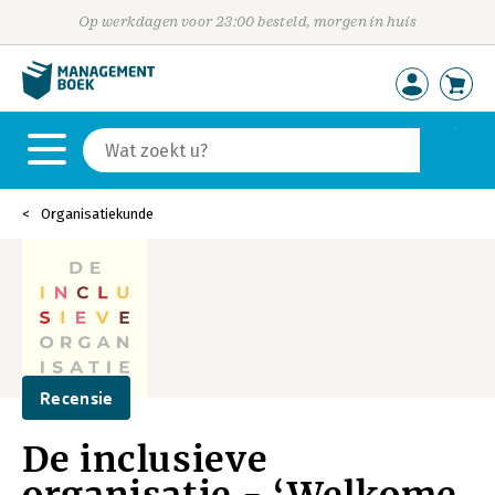
Op werkdagen voor 23:00 besteld, morgen in huis
Organisatiekunde
Recensie
De inclusieve