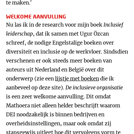
te maken.’
WELKOME AANVULLING
Nu las ik in de research voor mijn boek
Inclusief
leiderschap
, dat ik samen met Ugur Özcan
schreef, de nodige Engelstalige boeken over
diversiteit en inclusie op de werkvloer. Sindsdien
verschenen er ook steeds meer boeken van
auteurs uit Nederland en België over dit
onderwerp (zie een
lijstje met boeken
die ik
aanbeveel op deze site).
De inclusieve organisatie
is een zeer welkome aanvulling. Dit omdat
Mathoera niet alleen helder beschrijft waarom
DEI noodzakelijk is binnen bedrijven en
overheidsinstellingen, maar ook omdat zij
stapsgewijs uitlegt hoe dit vervolgens vorm te