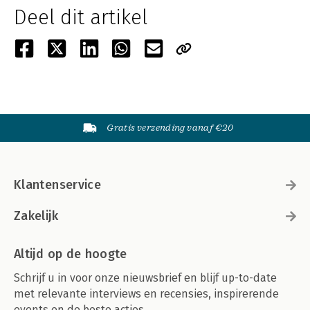
Deel dit artikel
Gratis verzending vanaf €20
Klantenservice
Zakelijk
Altijd op de hoogte
Schrijf u in voor onze nieuwsbrief en blijf up-to-date
met relevante interviews en recensies, inspirerende
events en de beste acties.