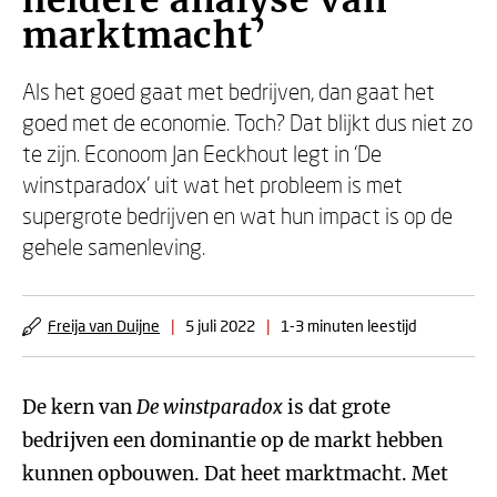
heldere analyse van
marktmacht’
Als het goed gaat met bedrijven, dan gaat het
goed met de economie. Toch? Dat blijkt dus niet zo
te zijn. Econoom Jan Eeckhout legt in ‘De
winstparadox’ uit wat het probleem is met
supergrote bedrijven en wat hun impact is op de
gehele samenleving.
Freija van Duijne
|
5 juli 2022
|
1-3 minuten leestijd
De kern van
D
e winstparadox
is dat grote
bedrijven een dominantie op de markt hebben
kunnen opbouwen. Dat heet marktmacht. Met