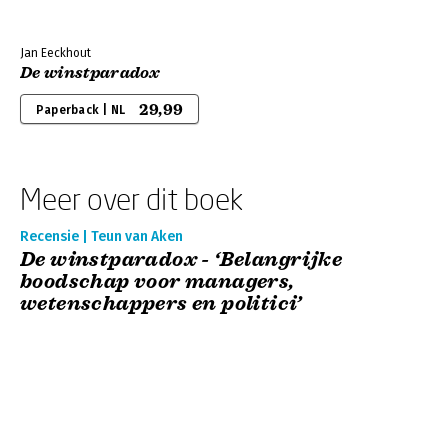
Jan Eeckhout
De winstparadox
29,99
Paperback | NL
Meer over dit boek
Recensie | Teun van Aken
De winstparadox - ‘Belangrijke
boodschap voor managers,
wetenschappers en politici’