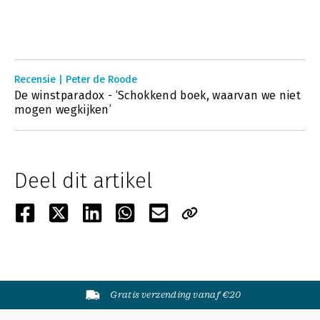
Recensie | Peter de Roode
De winstparadox - ‘Schokkend boek, waarvan we niet
mogen wegkijken’
Deel dit artikel
Gratis verzending vanaf €20