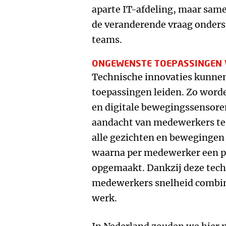
aparte IT-afdeling, maar sam
de veranderende vraag onders
teams.
ONGEWENSTE TOEPASSINGEN 
Technische innovaties kunne
toepassingen leiden. Zo word
en digitale bewegingssensoren
aandacht van medewerkers te 
alle gezichten en bewegingen
waarna per medewerker een pr
opgemaakt. Dankzij deze tech
medewerkers snelheid combin
werk.