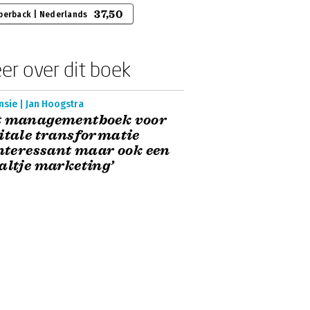
37,50
perback | Nederlands
er over dit boek
sie | Jan Hoogstra
t managementboek voor
itale transformatie
Interessant maar ook een
altje marketing’