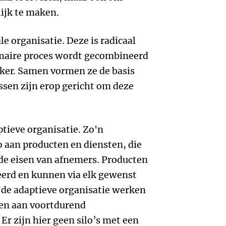
ijk te maken.
le organisatie. Deze is radicaal
imaire proces wordt gecombineerd
iker. Samen vormen ze de basis
sen zijn erop gericht om deze
ptieve organisatie. Zo'n
o aan producten en diensten, die
de eisen van afnemers. Producten
eerd en kunnen via elk gewenst
de adaptieve organisatie werken
en aan voortdurend
r zijn hier geen silo’s met een