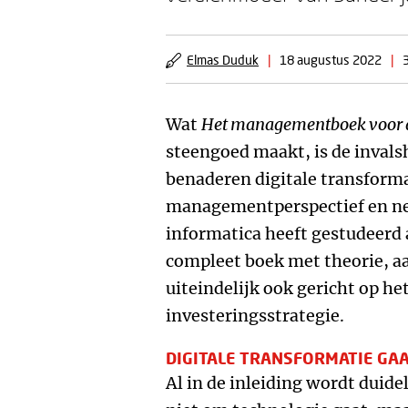
Elmas Duduk
|
18 augustus 2022
|
Wat
Het managementboek voor d
steengoed maakt, is de invals
benaderen digitale transforma
managementperspectief en n
informatica heeft gestudeerd 
compleet boek met theorie, a
uiteindelijk ook gericht op he
investeringsstrategie.
DIGITALE TRANSFORMATIE GAA
Al in de inleiding wordt duide