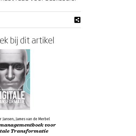
k bij dit artikel
r Jansen, James van de Merbel
 managementboek voor
itale Transformatie