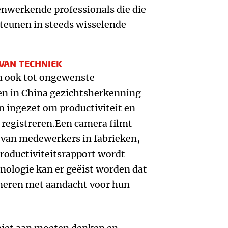
enwerkende professionals die die
teunen in steeds wisselende
VAN TECHNIEK
n ook tot ongewenste
en in China gezichtsherkenning
 ingezet om productiviteit en
registreren.Een camera filmt
 van medewerkers in fabrieken,
oductiviteitsrapport wordt
nologie kan er geëist worden dat
eren met aandacht voor hun