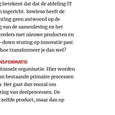
 betekent dat dat de afdeling IT
n ingericht. Sowieso heeft de
chting geen antwoord op de
g van de samenleving en het
treders met nieuwe producten en
p-down sturing op innovatie past
 hoe transformeer je dan wel?
ANSFORMATIE
itionele organisatie. Hier worden
 om bestaande primaire processen
n. Het gaat dan vooral om
ing van deelprocessen. De
tzelfde product, maar dan op