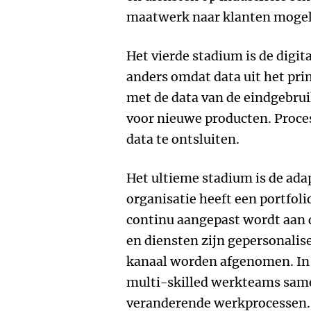
maatwerk naar klanten mogel
Het vierde stadium is de digita
anders omdat data uit het pr
met de data van de eindgebru
voor nieuwe producten. Proces
data te ontsluiten.
Het ultieme stadium is de ada
organisatie heeft een portfoli
continu aangepast wordt aan 
en diensten zijn gepersonalis
kanaal worden afgenomen. In 
multi-skilled werkteams sam
veranderende werkprocessen. E