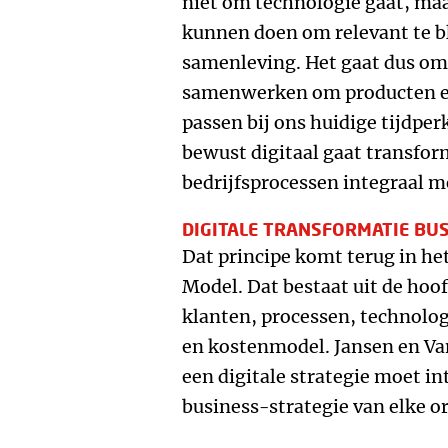
niet om technologie gaat, ma
kunnen doen om relevant te bl
samenleving. Het gaat dus o
samenwerken om producten en
passen bij ons huidige tijdperk
bewust digitaal gaat transform
bedrijfsprocessen integraal 
DIGITALE TRANSFORMATIE BU
Dat principe komt terug in he
Model. Dat bestaat uit de ho
klanten, processen, technolog
en kostenmodel. Jansen en Van
een digitale strategie moet in
business-strategie van elke or