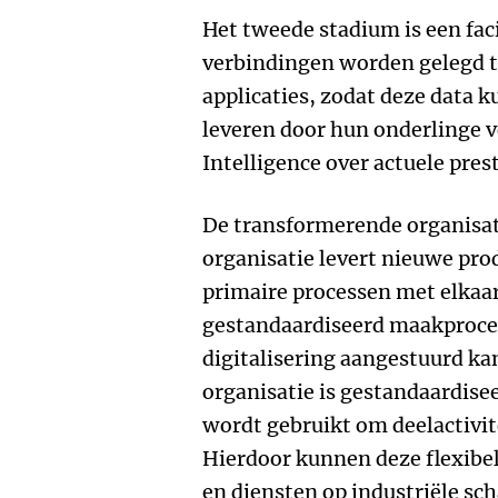
Het tweede stadium is een fac
verbindingen worden gelegd t
applicaties, zodat deze data 
leveren door hun onderlinge 
Intelligence over actuele pres
De transformerende organisati
organisatie levert nieuwe pro
primaire processen met elkaar
gestandaardiseerd maakproces
digitalisering aangestuurd ka
organisatie is gestandaardise
wordt gebruikt om deelactivit
Hierdoor kunnen deze flexibe
en diensten op industriële sc