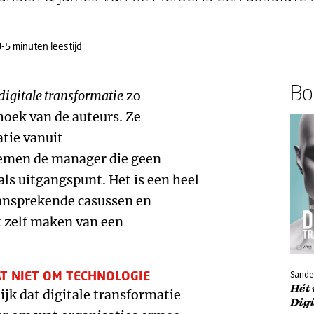
3-5 minuten leestijd
Boe
igitale transformatie
zo
hoek van de auteurs. Ze
tie vanuit
emen de manager die geen
als uitgangspunt. Het is een heel
ansprekende casussen en
t zelf maken van een
T NIET OM TECHNOLOGIE
Sande
Hét
lijk dat digitale transformatie
Dig