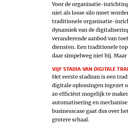
Voor de organisatie-inrichting
niet als losse silo moet worde
traditionele organisatie-inri
dynamiek van de digitaliserin
veranderende aanbod van toe
diensten. Een traditionele to
daar simpelweg niet bij. Maar
VIJF STADIA VAN DIGITALE TR
Het eerste stadium is een trad
digitale oplossingen ingezet
zo efficiënt mogelijk te make
automatisering en mechaniser
businesscase gaat dus over he
grotere schaal.