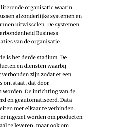
iliterende organisatie waarin
ussen afzonderlijke systemen en
kunnen uitwisselen. De systemen
verbondenheid Business
taties van de organisatie.
e is het derde stadium. De
ducten en diensten waarbij
 verbonden zijn zodat er een
 ontstaat, dat door
n worden. De inrichting van de
erd en geautomatiseerd. Data
eiten met elkaar te verbinden.
ler ingezet worden om producten
haal te leveren, maar ook om