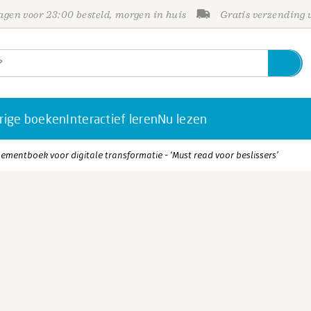
gen voor 23:00 besteld, morgen in huis
Gratis verzending
rige boeken
Interactief leren
Nu lezen
mentboek voor digitale transformatie - ‘Must read voor beslissers’