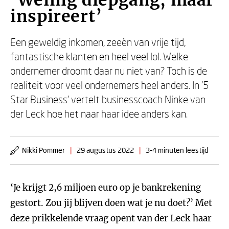
‘Weinig diepgang, maar
inspireert’
Een geweldig inkomen, zeeën van vrije tijd,
fantastische klanten en heel veel lol. Welke
ondernemer droomt daar nu niet van? Toch is de
realiteit voor veel ondernemers heel anders. In ‘5
Star Business’ vertelt businesscoach Ninke van
der Leck hoe het naar haar idee anders kan.
Nikki Pommer
|
29 augustus 2022
|
3-4 minuten leestijd
‘Je krijgt 2,6 miljoen euro op je bankrekening
gestort. Zou jij blijven doen wat je nu doet?’ Met
deze prikkelende vraag opent van der Leck haar