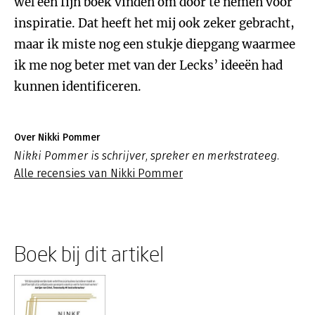
wel een fijn boek vinden om door te nemen voor
inspiratie. Dat heeft het mij ook zeker gebracht,
maar ik miste nog een stukje diepgang waarmee
ik me nog beter met van der Lecks’ ideeën had
kunnen identificeren.
Over Nikki Pommer
Nikki Pommer is schrijver, spreker en merkstrateeg.
Alle recensies van Nikki Pommer
Boek bij dit artikel