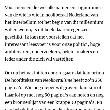
Voor mensen die wel alle namen en rugnummers
van de wie is wie in neoliberaal Nederland van
het interbellum tot het begin van dit millennium
willen weten, is dit boek daarentegen zeer
geschikt. Ik kan me voorstellen dat het
interessant leesvoer is voor onze politici, hoge
ambtenaren, onderzoekers, beleidsmakers en
ieder ander die zich wil vastbijten.
Om op het vastbijten door te gaan: dat kan prima.
De hoofdtekst van
Neoliberalisme
heeft zo'n 250
pagina's. Wie nog dieper wil graven, kan zijn of
haar lol op met nog 50 pagina's aan noten en nog
een bronnenlijst van een krappe 30 pagina's. En
dan heb ik het register en de afkortingenlijst nog