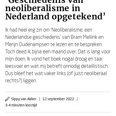
‘Geschiedenis van
neoliberalisme in
Nederland opgetekend’
Ik had heel erg zin om ‘Neoliberalisme; een
Nederlandse geschiedenis’ van Bram Mellink en
Merijn Oudenampsen te lezen en te bespreken.
Toch deed ik bijna een maand over. Dat is lang voor
mijn doen. Ik vond het boek nogal droog en taai
leesvoer en wat mij betreft onnodig detaillistisch.
Dus bleef het wat vaker links (of juist neoliberaal
rechts?) liggen.
Sippy van Akker
|
12 september 2022
|
3-4 minuten leestijd