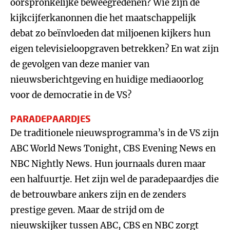
oorspronkelijke beweegredenen? Wie zijn de
kijkcijferkanonnen die het maatschappelijk
debat zo beïnvloeden dat miljoenen kijkers hun
eigen televisieloopgraven betrekken? En wat zijn
de gevolgen van deze manier van
nieuwsberichtgeving en huidige mediaoorlog
voor de democratie in de VS?
PARADEPAARDJES
De traditionele nieuwsprogramma’s in de VS zijn
ABC World News Tonight, CBS Evening News en
NBC Nightly News. Hun journaals duren maar
een halfuurtje. Het zijn wel de paradepaardjes die
de betrouwbare ankers zijn en de zenders
prestige geven. Maar de strijd om de
nieuwskijker tussen ABC, CBS en NBC zorgt