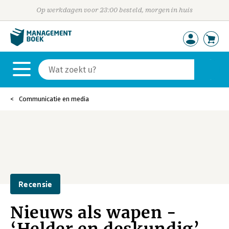
Op werkdagen voor 23:00 besteld, morgen in huis
Communicatie en media
Recensie
Nieuws als wapen -