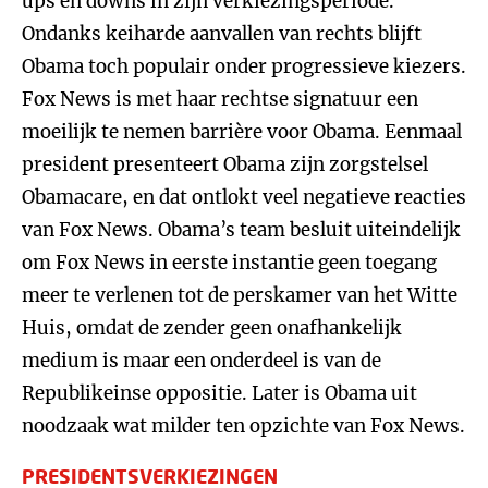
ups en downs in zijn verkiezingsperiode.
Ondanks keiharde aanvallen van rechts blijft
Obama toch populair onder progressieve kiezers.
Fox News is met haar rechtse signatuur een
moeilijk te nemen barrière voor Obama. Eenmaal
president presenteert Obama zijn zorgstelsel
Obamacare, en dat ontlokt veel negatieve reacties
van Fox News. Obama’s team besluit uiteindelijk
om Fox News in eerste instantie geen toegang
meer te verlenen tot de perskamer van het Witte
Huis, omdat de zender geen onafhankelijk
medium is maar een onderdeel is van de
Republikeinse oppositie. Later is Obama uit
noodzaak wat milder ten opzichte van Fox News.
PRESIDENTSVERKIEZINGEN